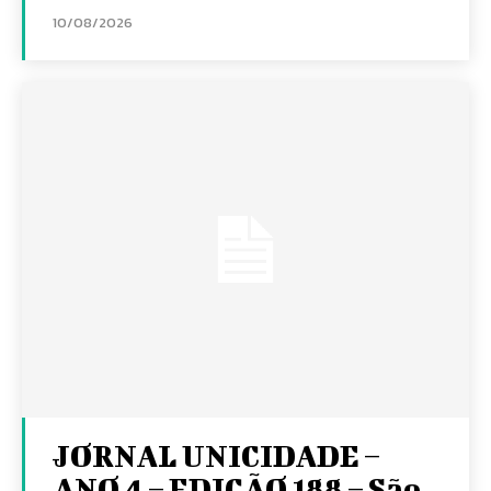
10/08/2026
JORNAL UNICIDADE –
ANO 4 – EDIÇÃO 188 – São