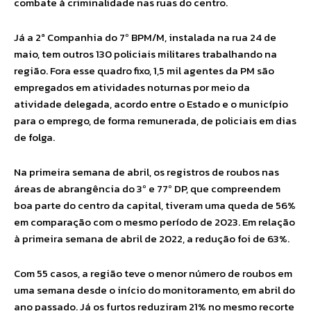
combate à criminalidade nas ruas do centro.
Já a 2ª Companhia do 7º BPM/M, instalada na rua 24 de
maio, tem outros 130 policiais militares trabalhando na
região. Fora esse quadro fixo, 1,5 mil agentes da PM são
empregados em atividades noturnas por meio da
atividade delegada, acordo entre o Estado e o município
para o emprego, de forma remunerada, de policiais em dias
de folga.
Na primeira semana de abril, os registros de roubos nas
áreas de abrangência do 3º e 77º DP, que compreendem
boa parte do centro da capital, tiveram uma queda de 56%
em comparação com o mesmo período de 2023. Em relação
à primeira semana de abril de 2022, a redução foi de 63%.
Com 55 casos, a região teve o menor número de roubos em
uma semana desde o início do monitoramento, em abril do
ano passado. Já os furtos reduziram 21% no mesmo recorte