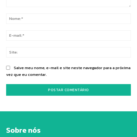
Comentário:
No
E-
mai
Sit
Salve meu nome, e-mail e site neste navegador para a próxima
vez que eu comentar.
Sobre nós