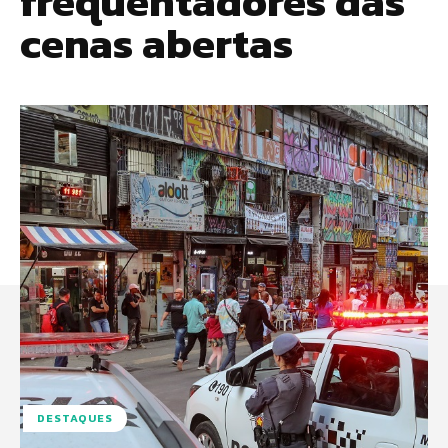
frequentadores das
cenas abertas
DESTAQUES