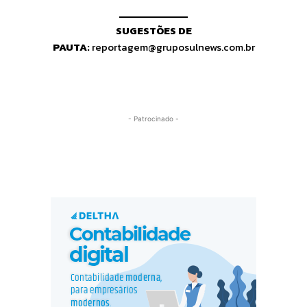
SUGESTÕES DE
PAUTA:
reportagem@gruposulnews.com.br
- Patrocinado -