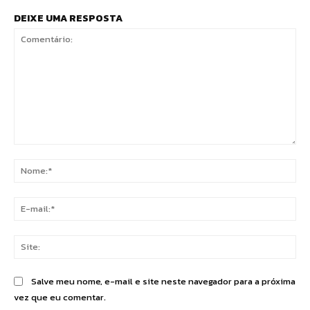
DEIXE UMA RESPOSTA
Comentário:
No
E-
mai
Sit
Salve meu nome, e-mail e site neste navegador para a próxima
vez que eu comentar.