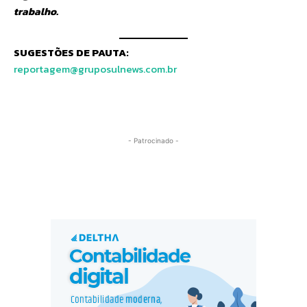
trabalho.
SUGESTÕES DE PAUTA:
reportagem@gruposulnews.com.br
- Patrocinado -