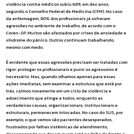
violência contra médicos subiu 68% em dez anos,
segundo o Conselho Federal de Medicina (CFM). No caso
da enfermagem, 80% dos profissionais já sofreram
agressões no ambiente de trabalho, de acordo com o
Coren-SP. Muitos são afastados por crises de ansiedade e
síndrome do pânico. Outros continuam trabalhando,
mesmo com medo.
É evidente que essas agressões precisam ser tratadas com
rigor: proteger os profissionais e punir os agressores é
necessário. Mas, quando olhamos apenas para essas
ações imediatas, sem examinar a estrutura que está por
trás, caímos novamente em um ciclo de violência e
adoecimento que atinge a todos, enquanto as
verdadeiras causas, organizacionais, institucionais e
estruturais, permanecem intocadas. No caso do SUS, por
exemplo, o que vemos são pacientes desesperados,
frustrados por falhas sistêmicas de atendimento,
descarregando sua dor em quem está na linha de frente e