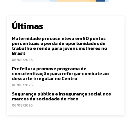
Últimas
Maternidade precoce eleva em 50 pontos
percentuais a perda de oportunidades de
trabalho e renda para jovens mulheres no
Brasil
06/08/2026
Prefeitura promove programa de
conscientização para reforçar combate ao
descarte irregular no Centro
06/08/2026
Segurança pública e insegurança social nos
marcos da sociedade de risco
06/08/2026