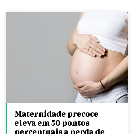
Maternidade precoce
eleva em 50 pontos
percentuais a perda de