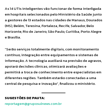
As 14 UTIs inteligentes vão funcionar de forma interligada
em hospitais selecionados pelo Ministério da Saúde junto
a gestores de 13 estados nas cidades de Manaus, Dourados
(MS), Belém, Teresina, Fortaleza, Recife, Salvador, Belo
Horizonte, Rio de Janeiro, São Paulo, Curitiba, Porto Alegre
e Brasília.
“Serão serviços totalmente digitais, com monitoramento
contínuo, integração entre equipamentos e sistemas de
informação. A tecnologia auxiliará na previsão de agravos,
apoiará decisões clínicas, otimizará avaliações e
permitirá a troca de conhecimento entre especialistas em
diferentes regiões. Também estarão conectadas a uma
central de pesquisa e inovação”, finalizou o ministério.
SUGESTÕES DE PAUTA:
reportagem@gruposulnews.com.br