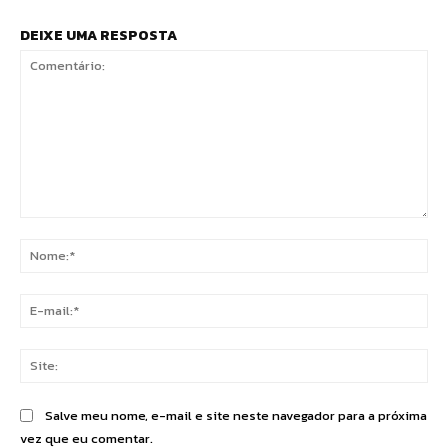
DEIXE UMA RESPOSTA
Comentário:
No
E-
mai
Sit
Salve meu nome, e-mail e site neste navegador para a próxima
vez que eu comentar.