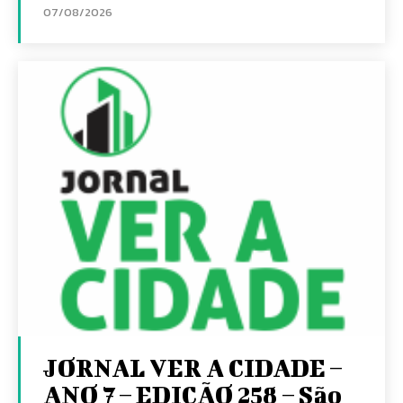
07/08/2026
JORNAL VER A CIDADE –
ANO 7 – EDIÇÃO 258 – São