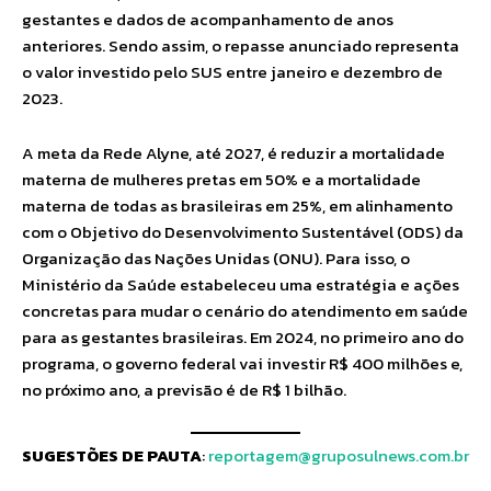
gestantes e dados de acompanhamento de anos
anteriores. Sendo assim, o repasse anunciado representa
o valor investido pelo SUS entre janeiro e dezembro de
2023.
A meta da Rede Alyne, até 2027, é reduzir a mortalidade
materna de mulheres pretas em 50% e a mortalidade
materna de todas as brasileiras em 25%, em alinhamento
com o Objetivo do Desenvolvimento Sustentável (ODS) da
Organização das Nações Unidas (ONU). Para isso, o
Ministério da Saúde estabeleceu uma estratégia e ações
concretas para mudar o cenário do atendimento em saúde
para as gestantes brasileiras. Em 2024, no primeiro ano do
programa, o governo federal vai investir R$ 400 milhões e,
no próximo ano, a previsão é de R$ 1 bilhão.
SUGESTÕES DE PAUTA
:
reportagem@gruposulnews.com.br