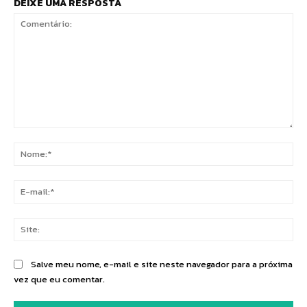
DEIXE UMA RESPOSTA
Comentário:
No
E-
mai
Sit
Salve meu nome, e-mail e site neste navegador para a próxima
vez que eu comentar.