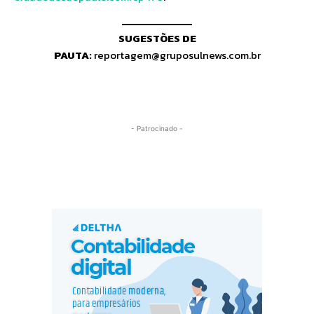
SUGESTÕES DE
PAUTA:
reportagem@gruposulnews.com.br
- Patrocinado -