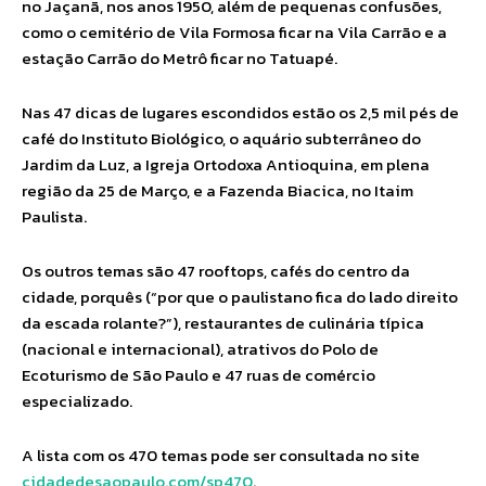
no Jaçanã, nos anos 1950, além de pequenas confusões,
como o cemitério de Vila Formosa ficar na Vila Carrão e a
estação Carrão do Metrô ficar no Tatuapé.
Nas 47 dicas de lugares escondidos estão os 2,5 mil pés de
café do Instituto Biológico, o aquário subterrâneo do
Jardim da Luz, a Igreja Ortodoxa Antioquina, em plena
região da 25 de Março, e a Fazenda Biacica, no Itaim
Paulista.
Os outros temas são 47 rooftops, cafés do centro da
cidade, porquês (“por que o paulistano fica do lado direito
da escada rolante?”), restaurantes de culinária típica
(nacional e internacional), atrativos do Polo de
Ecoturismo de São Paulo e 47 ruas de comércio
especializado.
A lista com os 470 temas pode ser consultada no site
cidadedesaopaulo.com/sp470
.