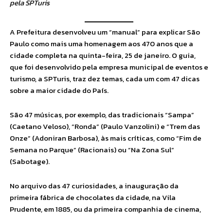
pela SPTuris
A Prefeitura desenvolveu um “manual” para explicar São
Paulo como mais uma homenagem aos 470 anos que a
cidade completa na quinta-feira, 25 de janeiro. O guia,
que foi desenvolvido pela empresa municipal de eventos e
turismo, a SPTuris, traz dez temas, cada um com 47 dicas
sobre a maior cidade do País.
São 47 músicas, por exemplo, das tradicionais “Sampa”
(Caetano Veloso), “Ronda” (Paulo Vanzolini) e “Trem das
Onze” (Adoniran Barbosa), às mais críticas, como “Fim de
Semana no Parque” (Racionais) ou “Na Zona Sul”
(Sabotage).
No arquivo das 47 curiosidades, a inauguração da
primeira fábrica de chocolates da cidade, na Vila
Prudente, em 1885, ou da primeira companhia de cinema,