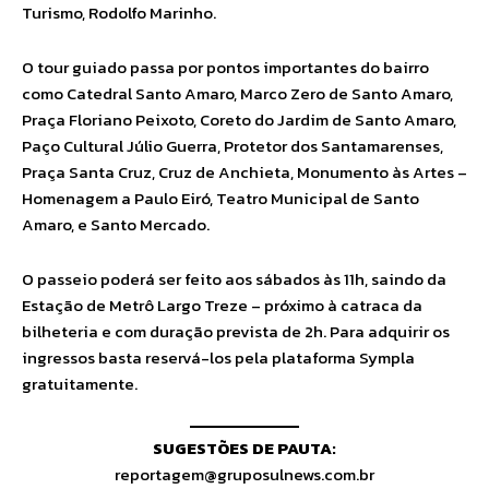
Turismo, Rodolfo Marinho.
O tour guiado passa por pontos importantes do bairro
como Catedral Santo Amaro, Marco Zero de Santo Amaro,
Praça Floriano Peixoto, Coreto do Jardim de Santo Amaro,
Paço Cultural Júlio Guerra, Protetor dos Santamarenses,
Praça Santa Cruz, Cruz de Anchieta, Monumento às Artes –
Homenagem a Paulo Eiró, Teatro Municipal de Santo
Amaro, e Santo Mercado.
O passeio poderá ser feito aos sábados às 11h, saindo da
Estação de Metrô Largo Treze – próximo à catraca da
bilheteria e com duração prevista de 2h. Para adquirir os
ingressos basta reservá-los pela plataforma Sympla
gratuitamente.
SUGESTÕES DE PAUTA:
reportagem@gruposulnews.com.br