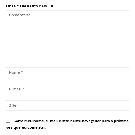
DEIXE UMA RESPOSTA
Comentário:
No
E-
mai
Sit
Salve meu nome, e-mail e site neste navegador para a próxima
vez que eu comentar.