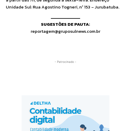
Unidade Sul: Rua Agostino Togneri, n° 153 – Jurubatuba.
SUGESTÕES DE PAUTA:
reportagem@gruposulnews.com.br
- Patrocinado -