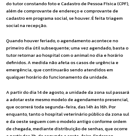
do tutor constando foto e Cadastro de Pessoa Física (CPF),
além de comprovante de endereço e comprovante de
cadastro em programa social, se houver. É feita triagem
social na recepção.
Quando houver feriado, o agendamento acontece no
primeiro dia útil subsequente; uma vez agendado, basta o
tutor retornar ao hospital com o animal no dia e horário
definidos. A medida não afeta os casos de urgência e
emergência, que continuarão sendo atendidos em
qualquer horário do funcionamento da unidade.
A partir do dia 14 de agosto, a unidade da zona sul passará
a adotar este mesmo modelo de agendamento presencial,
que ocorrerá toda segunda-feira, das 14h às 16h. Por
enquanto, tanto o hospital veterinário público da zona sul
e da oeste seguem com o modelo antigo conforme ordem
de chegada, mediante distribuição de senhas, que ocorre
a partir das 7h, de segunda a sexta-feira. Endereço