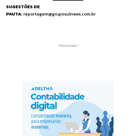
SUGESTÕES DE
PAUTA:
reportagem@gruposulnews.com.br
- Patrocinado -