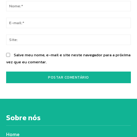
No
E-
mai
Sit
Salve meu nome, e-mail e site neste navegador para a próxima
vez que eu comentar.
Sobre nós
Home