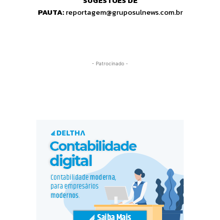
SUGESTÕES DE
PAUTA:
reportagem@gruposulnews.com.br
- Patrocinado -