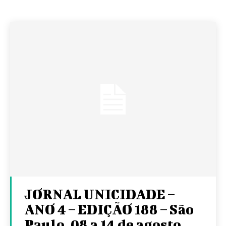
JORNAL UNICIDADE –
ANO 4 – EDIÇÃO 188 – São
Paulo, 08 a 14 de agosto