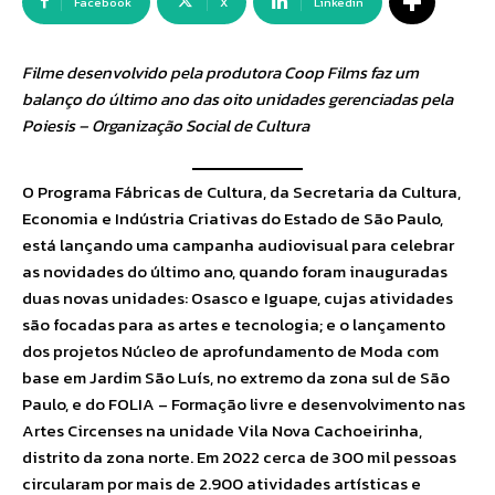
Facebook
X
Linkedin
Filme desenvolvido pela produtora Coop Films faz um
balanço do último ano das oito unidades gerenciadas pela
Poiesis – Organização Social de Cultura
O Programa Fábricas de Cultura, da Secretaria da Cultura,
Economia e Indústria Criativas do Estado de São Paulo,
está lançando uma campanha audiovisual para celebrar
as novidades do último ano, quando foram inauguradas
duas novas unidades: Osasco e Iguape, cujas atividades
são focadas para as artes e tecnologia; e o lançamento
dos projetos Núcleo de aprofundamento de Moda com
base em Jardim São Luís, no extremo da zona sul de São
Paulo, e do FOLIA – Formação livre e desenvolvimento nas
Artes Circenses na unidade Vila Nova Cachoeirinha,
distrito da zona norte. Em 2022 cerca de 300 mil pessoas
circularam por mais de 2.900 atividades artísticas e