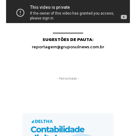
SUGESTÕES DE PAUTA:
reportagem@gruposulnews.com.br
- Patrocinado -