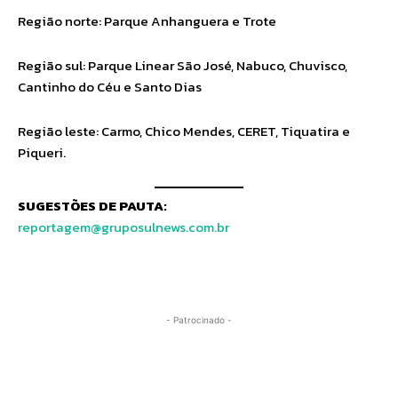
Região norte: Parque Anhanguera e Trote
Região sul: Parque Linear São José, Nabuco, Chuvisco,
Cantinho do Céu e Santo Dias
Região leste: Carmo, Chico Mendes, CERET, Tiquatira e
Piqueri.
SUGESTÕES DE PAUTA:
reportagem@gruposulnews.com.br
- Patrocinado -