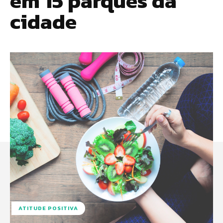
em 15 parques da
cidade
ATITUDE POSITIVA