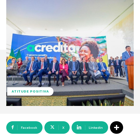
ATITUDE POSITIVA
Facebook
X
Linkedin