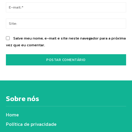
E-
mai
Sit
Salve meu nome, e-mail e site neste navegador para a próxima
vez que eu comentar.
Sobre nós
Home
Política de privacidade