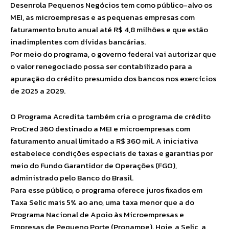
Desenrola Pequenos Negócios tem como público-alvo os
MEI, as microempresas e as pequenas empresas com
faturamento bruto anual até R$ 4,8 milhões e que estão
inadimplentes com dívidas bancárias.
Por meio do programa, o governo federal vai autorizar que
o valor renegociado possa ser contabilizado para a
apuração do crédito presumido dos bancos nos exercícios
de 2025 a 2029.
O Programa Acredita também cria o programa de crédito
ProCred 360 destinado a MEI e microempresas com
faturamento anual limitado a R$ 360 mil. A iniciativa
estabelece condições especiais de taxas e garantias por
meio do Fundo Garantidor de Operações (FGO),
administrado pelo Banco do Brasil.
Para esse público, o programa oferece juros fixados em
Taxa Selic mais 5% ao ano, uma taxa menor que a do
Programa Nacional de Apoio às Microempresas e
Empresas de Pequeno Porte (Pronampe). Hoje, a Selic, a