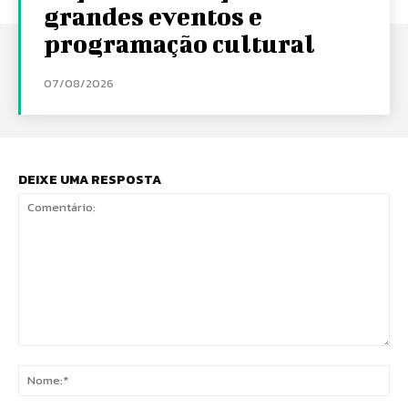
grandes eventos e
programação cultural
07/08/2026
DEIXE UMA RESPOSTA
Comentário:
No