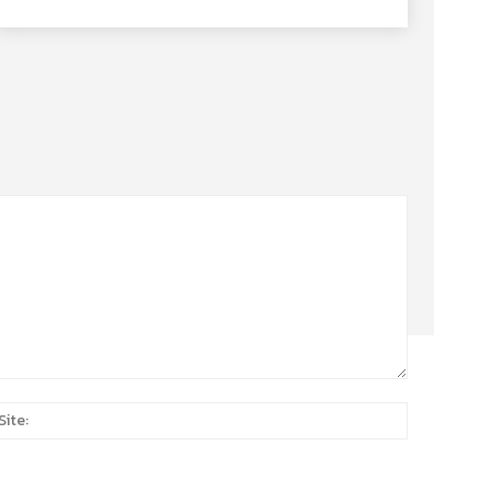
Site:
*