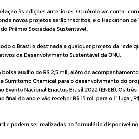
lação às edições anteriores. O prêmio vai contar co
, onde novos projetos serão inscritos, e o Hackathon de
s do Prêmio Sociedade Sustentável.
todo o Brasil e destinada a qualquer projeto da rede q
etivos de Desenvolvimento Sustentável da ONU.
 bolsa auxílio de R$ 2,5 mil, além de acompanhamento
da Sumitomo Chemical para o desenvolvimento do proj
o Evento Nacional Enactus Brasil 2022 (ENEB). Os três
inal do ano e vão receber R$ 15 mil para o 1º lugar, R$
bril e podem ser realizadas no formulário disponível no