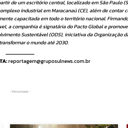
rtir de um escritório central, localizado em São Paulo (
complexo industrial em Maracanaú (CE), além de contar 
mente capacitada em todo o território nacional. Firmand
l, a companhia é signatária do Pacto Global e promove
olvimento Sustentável (ODS), iniciativa da Organização d
transformar o mundo até 2030.
TA:
reportagem@gruposulnews.com.br
- Patrocinado -