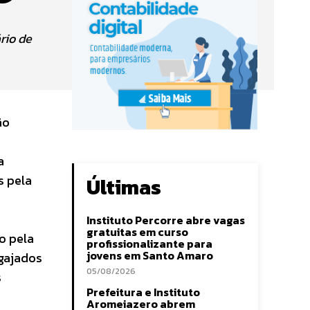
rio de
ão
a
s pela
Últimas
Instituto Percorre abre vagas
gratuitas em curso
o pela
profissionalizante para
jovens em Santo Amaro
ngajados
05/08/2026
s
Prefeitura e Instituto
Aromeiazero abrem