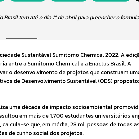
 Brasil tem até o dia 1º de abril para preencher o formulá
Sociedade Sustentável Sumitomo Chemical 2022. A ediç
ria entre a Sumitomo Chemical e a Enactus Brasil. A
tivar o desenvolvimento de projetos que construam um
etivos de Desenvolvimento Sustentável (ODS) proposto
liza uma década de impacto socioambiental promovid
resultou em mais de 1.700 estudantes universitários e
, calcula-se que, em média, 28 mil pessoas de todas a
es de cunho social dos projetos.