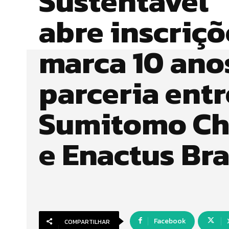
Sustentável
abre inscriçõ
marca 10 ano
parceria entr
Sumitomo Ch
e Enactus Bra
Facebook
COMPARTILHAR