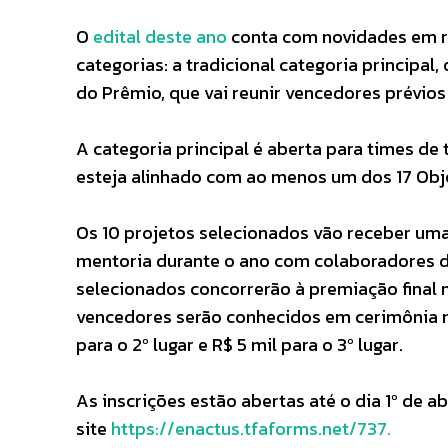
O
edital deste ano
conta com novidades em re
categorias: a tradicional categoria principal
do Prêmio, que vai reunir vencedores prévio
A categoria principal é aberta para times de 
esteja alinhado com ao menos um dos 17 Obj
Os 10 projetos selecionados vão receber uma
mentoria durante o ano com colaboradores 
selecionados concorrerão à premiação final n
vencedores serão conhecidos em cerimônia no f
para o 2º lugar e R$ 5 mil para o 3º lugar.
As inscrições estão abertas até o dia 1º de a
site
https://enactus.tfaforms.net/737.