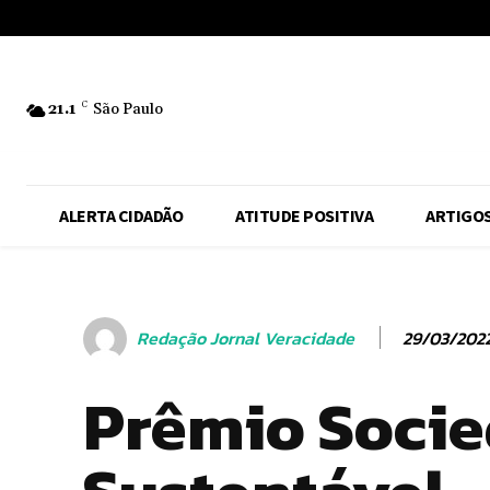
No menu items!
21.1
C
São Paulo
ALERTA CIDADÃO
ATITUDE POSITIVA
ARTIGO
29/03/202
Redação Jornal Veracidade
Prêmio Soci