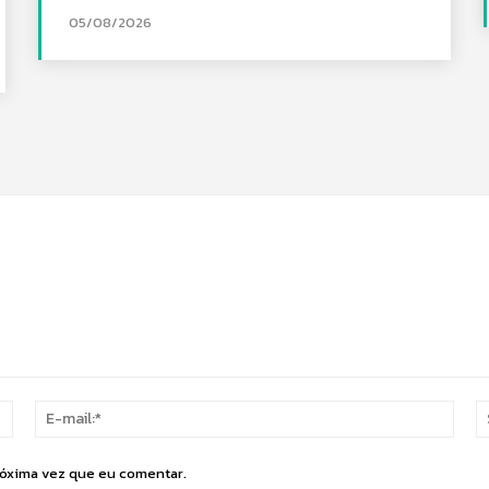
05/08/2026
Nome:*
E-
mail:
róxima vez que eu comentar.