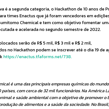
a é a segunda categoria, o Hackathon de 10 anos de P
ara times Enactus que já foram vencedores em ediçõe
Sumitomo Chemical e tem como objetivo fomentar uma
executada e acelerada no segundo semestre de 2022.
locados serão de R$ 5 mil, R$ 3 mil e R$ 2 mil,
dos no Hackathon podem se inscrever até o dia 19 de 
nk
https://enactus.tfaforms.net/738.
mical é uma das principais empresas químicas do mundo
 países, com cerca de 32 mil funcionários. Na América L
 animal e saúde ambiental com o objetivo de promover o
produção de alimentos e a saúde da sociedade. No Brasil,