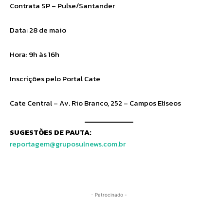
Contrata SP – Pulse/Santander
Data: 28 de maio
Hora: 9h às 16h
Inscrições pelo Portal Cate
Cate Central – Av. Rio Branco, 252 – Campos Elíseos
SUGESTÕES DE PAUTA:
reportagem@gruposulnews.com.br
- Patrocinado -