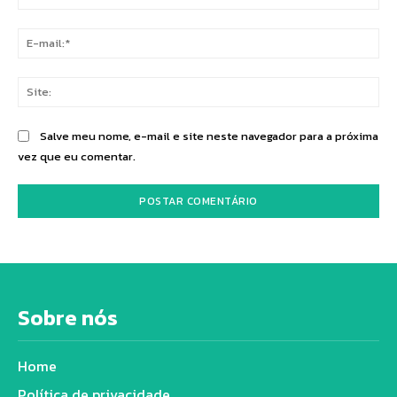
E-
mai
Sit
Salve meu nome, e-mail e site neste navegador para a próxima
vez que eu comentar.
Sobre nós
Home
Política de privacidade