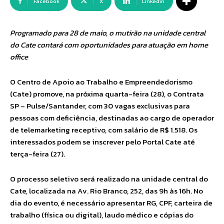
Facebook
X
Linkedin
Programado para 28 de maio, o mutirão na unidade central
do Cate contará com oportunidades para atuação em home
office
O Centro de Apoio ao Trabalho e Empreendedorismo
(Cate) promove, na próxima quarta-feira (28), o Contrata
SP – Pulse/Santander, com 30 vagas exclusivas para
pessoas com deficiência, destinadas ao cargo de operador
de telemarketing receptivo, com salário de R$ 1.518. Os
interessados podem se inscrever pelo Portal Cate até
terça-feira (27).
O processo seletivo será realizado na unidade central do
Cate, localizada na Av. Rio Branco, 252, das 9h às 16h. No
dia do evento, é necessário apresentar RG, CPF, carteira de
trabalho (física ou digital), laudo médico e cópias do