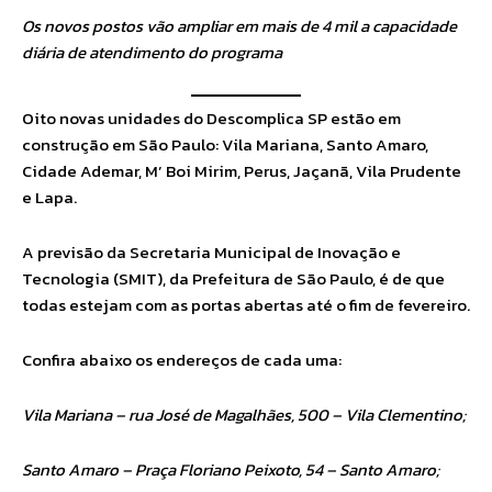
Os novos postos vão ampliar em mais de 4 mil a capacidade
diária de atendimento do programa
Oito novas unidades do Descomplica SP estão em
construção em São Paulo: Vila Mariana, Santo Amaro,
Cidade Ademar, M’ Boi Mirim, Perus, Jaçanã, Vila Prudente
e Lapa.
A previsão da Secretaria Municipal de Inovação e
Tecnologia (SMIT), da Prefeitura de São Paulo, é de que
todas estejam com as portas abertas até o fim de fevereiro.
Confira abaixo os endereços de cada uma:
Vila Mariana – rua José de Magalhães, 500 – Vila Clementino;
Santo Amaro – Praça Floriano Peixoto, 54 – Santo Amaro;