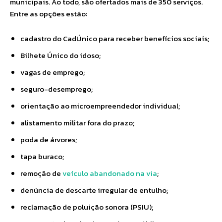
municipais. Ao todo, são ofertados mais de 350 serviços.
Entre as opções estão:
cadastro do CadÚnico para receber benefícios sociais;
Bilhete Único do idoso;
vagas de emprego;
seguro-desemprego;
orientação ao microempreendedor individual;
alistamento militar fora do prazo;
poda de árvores;
tapa buraco;
remoção de
veículo abandonado na via
;
denúncia de descarte irregular de entulho;
reclamação de poluição sonora (PSIU);