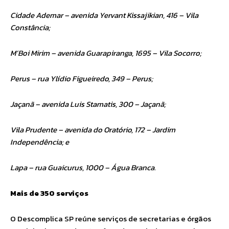
Cidade Ademar – avenida Yervant Kissajikian, 416 – Vila
Constância;
M’Boi Mirim – avenida Guarapiranga, 1695 – Vila Socorro;
Perus – rua Ylídio Figueiredo, 349 – Perus;
Jaçanã – avenida Luis Stamatis, 300 – Jaçanã;
Vila Prudente – avenida do Oratório, 172 – Jardim
Independência; e
Lapa – rua Guaicurus, 1000 – Água Branca.
Mais de 350 serviços
O Descomplica SP reúne serviços de secretarias e órgãos