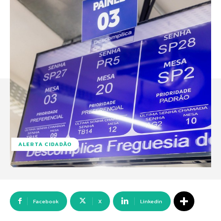
ALERTA CIDADÃO
Facebook
X
Linkedin