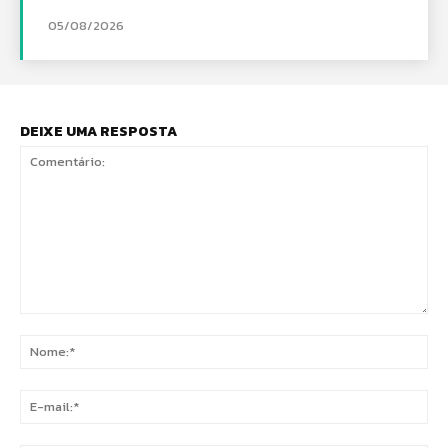
05/08/2026
DEIXE UMA RESPOSTA
Comentário:
No
E-
mai