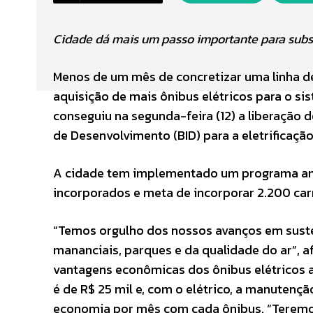
Cidade dá mais um passo importante para substi
Menos de um mês de concretizar uma linha d
aquisição de mais ônibus elétricos para o si
conseguiu na segunda-feira (12) a liberação 
de Desenvolvimento (BID) para a eletrificação
A cidade tem implementado um programa ambi
incorporados e meta de incorporar 2.200 car
“Temos orgulho dos nossos avanços em suste
mananciais, parques e da qualidade do ar”, a
vantagens econômicas dos ônibus elétricos a
é de R$ 25 mil e, com o elétrico, a manutenção
economia por mês com cada ônibus. “Teremos