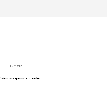
Nome:*
E-
mail:
róxima vez que eu comentar.