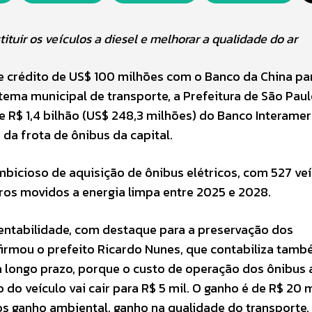
tuir os veículos a diesel e melhorar a qualidade do ar
e crédito de US$ 100 milhões com o Banco da China pa
stema municipal de transporte, a Prefeitura de São Pau
de R$ 1,4 bilhão (US$ 248,3 milhões) do Banco Interame
 da frota de ônibus da capital.
cioso de aquisição de ônibus elétricos, com 527 veí
ros movidos a energia limpa entre 2025 e 2028.
ntabilidade, com destaque para a preservação dos
firmou o prefeito Ricardo Nunes, que contabiliza tamb
 longo prazo, porque o custo de operação dos ônibus a
 do veículo vai cair para R$ 5 mil. O ganho é de R$ 20 m
 ganho ambiental, ganho na qualidade do transporte,