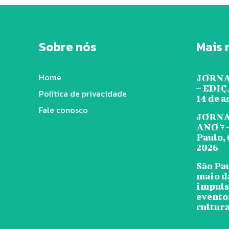
Sobre nós
Mais 
Home
JORNA
– EDIÇÃ
Política de privacidade
14 de a
Fale conosco
JORNA
ANO 7 
Paulo, 
2026
São Pa
maio d
impuls
evento
cultura