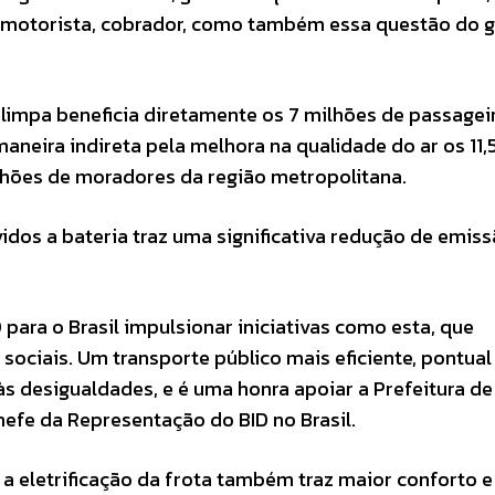
, motorista, cobrador, como também essa questão do 
 limpa beneficia diretamente os 7 milhões de passagei
neira indireta pela melhora na qualidade do ar os 11,
ilhões de moradores da região metropolitana.
vidos a bateria traz uma significativa redução de emis
D para o Brasil impulsionar iniciativas como esta, que
ociais. Um transporte público mais eficiente, pontual
 desigualdades, e é uma honra apoiar a Prefeitura de
hefe da Representação do BID no Brasil.
a eletrificação da frota também traz maior conforto e