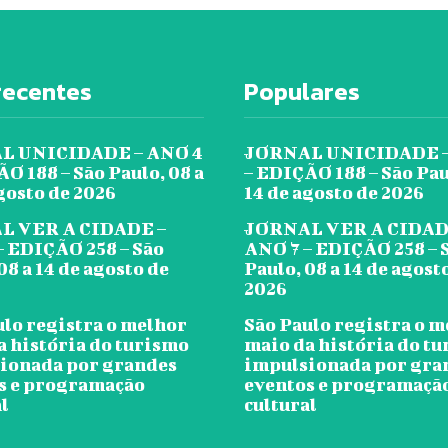
recentes
Populares
L UNICIDADE – ANO 4
JORNAL UNICIDADE –
O 188 – São Paulo, 08 a
– EDIÇÃO 188 – São Pau
gosto de 2026
14 de agosto de 2026
L VER A CIDADE –
JORNAL VER A CIDAD
– EDIÇÃO 258 – São
ANO 7 – EDIÇÃO 258 – 
08 a 14 de agosto de
Paulo, 08 a 14 de agost
2026
ulo registra o melhor
São Paulo registra o 
a história do turismo
maio da história do t
ionada por grandes
impulsionada por gra
s e programação
eventos e programaçã
l
cultural