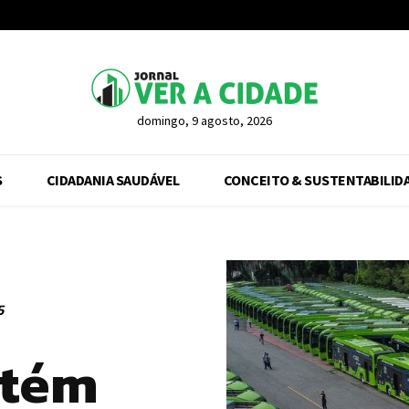
domingo, 9 agosto, 2026
S
CIDADANIA SAUDÁVEL
CONCEITO & SUSTENTABILID
5
btém