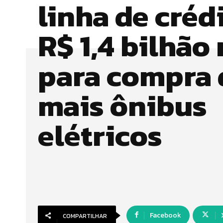
linha de créd
R$ 1,4 bilhão
para compra 
mais ônibus
elétricos
Facebook
COMPARTILHAR