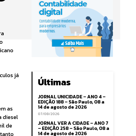
ra
lo
ricano
culos já
Últimas
JORNAL UNICIDADE – ANO 4 –
EDIÇÃO 188 – São Paulo, 08 a
14 de agosto de 2026
ém as
07/08/2026
 diesel
JORNAL VER A CIDADE – ANO 7
il de
– EDIÇÃO 258 – São Paulo, 08 a
14 de agosto de 2026
 tanto