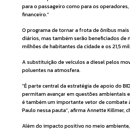
para o passageiro como para os operadores
financeiro.”
O programa de tornar a frota de ônibus mais
diários, mas também serão beneficiados de ma
milhões de habitantes da cidade e os 21,5 m
A substituição de veículos a diesel pelos mo
poluentes na atmosfera.
“É parte central da estratégia de apoio do BI
permitam avançar em questões ambientais e s
é também um importante vetor de combate às
Paulo nessa pauta”, afirma Annette Killmer, c
Além do impacto positivo no meio ambiente, 