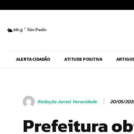
No menu items!
20.3
C
São Paulo
ALERTA CIDADÃO
ATITUDE POSITIVA
ARTIGO
20/05/202
Redação Jornal Veracidade
Prefeitura o