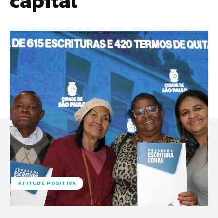
capital
ATITUDE POSITIVA