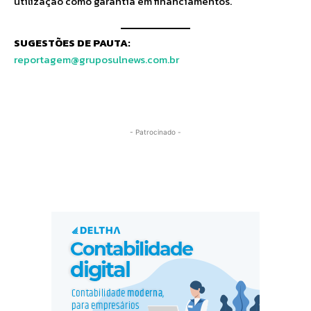
utilização como garantia em financiamentos.
SUGESTÕES DE PAUTA:
reportagem@gruposulnews.com.br
- Patrocinado -