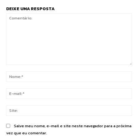
DEIXE UMA RESPOSTA
Comentário:
No
E-
mai
Sit
Salve meu nome, e-mail e site neste navegador para a próxima
vez que eu comentar.