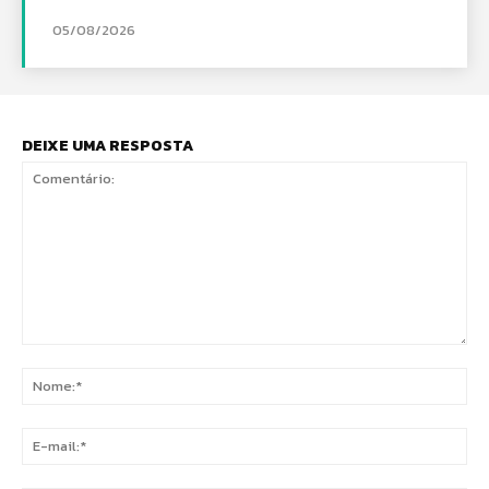
05/08/2026
DEIXE UMA RESPOSTA
Comentário:
No
E-
mai