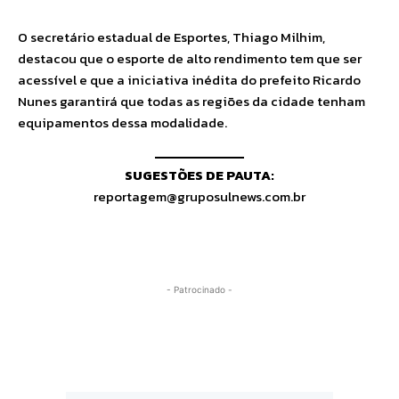
O secretário estadual de Esportes, Thiago Milhim,
destacou que o esporte de alto rendimento tem que ser
acessível e que a iniciativa inédita do prefeito Ricardo
Nunes garantirá que todas as regiões da cidade tenham
equipamentos dessa modalidade.
SUGESTÕES DE PAUTA:
reportagem@gruposulnews.com.br
- Patrocinado -