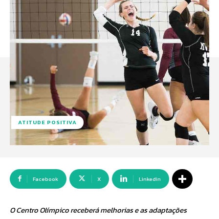
ATITUDE POSITIVA
Facebook
X
Linkedin
O Centro Olímpico receberá melhorias e as adaptações