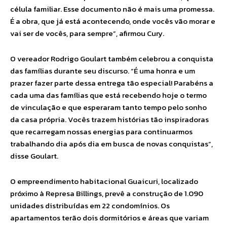
célula familiar. Esse documento não é mais uma promessa.
É a obra, que já está acontecendo, onde vocês vão morar e
vai ser de vocês, para sempre”, afirmou Cury.
O vereador Rodrigo Goulart também celebrou a conquista
das famílias durante seu discurso. “É uma honra e um
prazer fazer parte dessa entrega tão especial! Parabéns a
cada uma das famílias que está recebendo hoje o termo
de vinculação e que esperaram tanto tempo pelo sonho
da casa própria. Vocês trazem histórias tão inspiradoras
que recarregam nossas energias para continuarmos
trabalhando dia após dia em busca de novas conquistas”,
disse Goulart.
O empreendimento habitacional Guaicuri, localizado
próximo à Represa Billings, prevê a construção de 1.090
unidades distribuídas em 22 condomínios. Os
apartamentos terão dois dormitórios e áreas que variam