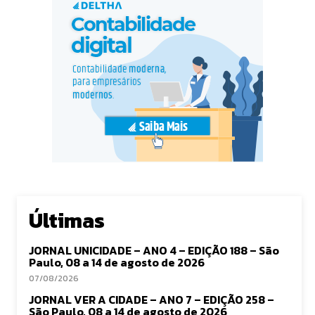
Últimas
JORNAL UNICIDADE – ANO 4 – EDIÇÃO 188 – São
Paulo, 08 a 14 de agosto de 2026
07/08/2026
JORNAL VER A CIDADE – ANO 7 – EDIÇÃO 258 –
São Paulo, 08 a 14 de agosto de 2026