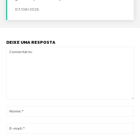
07/08/2026
DEIXE UMA RESPOSTA
Comentário:
No
E-
mai