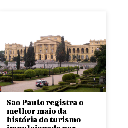
São Paulo registra o
melhor maio da
história do turismo
impulsionada por