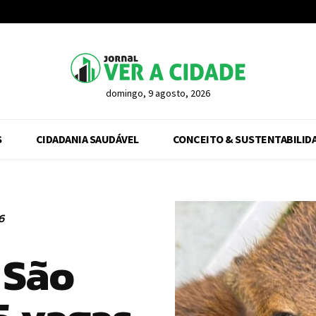
domingo, 9 agosto, 2026
S
CIDADANIA SAUDÁVEL
CONCEITO & SUSTENTABILID
6
 São