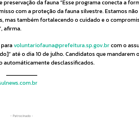
s de preservação da fauna “Esse programa conecta a fo
misso com a proteção da fauna silvestre. Estamos não
os, mas também fortalecendo o cuidado e o compromi
, afirma.
 para
voluntariofauna@prefeitura.sp.gov.br
com o ass
o]” até o dia 10 de julho. Candidatos que mandarem
rão automáticamente desclassificados.
ulnews.com.br
- Patrocinado -