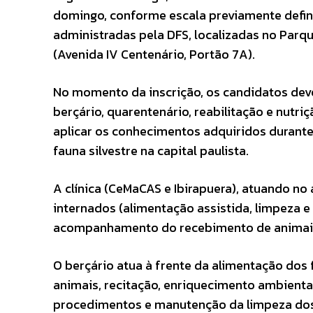
domingo, conforme escala previamente defin
administradas pela DFS, localizadas no Parq
(Avenida IV Centenário, Portão 7A).
No momento da inscrição, os candidatos dever
berçário, quarentenário, reabilitação e nutri
aplicar os conhecimentos adquiridos durant
fauna silvestre na capital paulista.
A clínica (CeMaCAS e Ibirapuera), atuando no 
internados (alimentação assistida, limpeza 
acompanhamento do recebimento de animais
O berçário atua à frente da alimentação dos 
animais, recitação, enriquecimento ambienta
procedimentos e manutenção da limpeza dos 