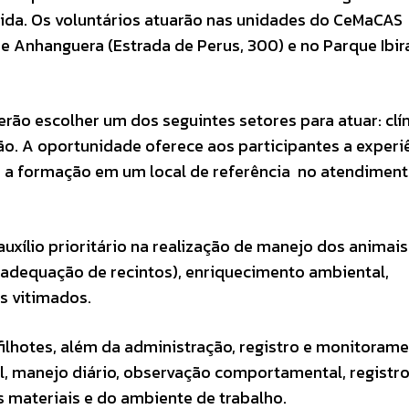
ida. Os voluntários atuarão nas unidades do CeMaCAS
ue Anhanguera (Estrada de Perus, 300) e no Parque Ibi
ão escolher um dos seguintes setores para atuar: clín
ção. A oportunidade oferece aos participantes a experi
e a formação em um local de referência no atendiment
auxílio prioritário na realização de manejo dos animais
e adequação de recintos), enriquecimento ambiental,
 vitimados.
filhotes, além da administração, registro e monitoram
l, manejo diário, observação comportamental, registr
materiais e do ambiente de trabalho.