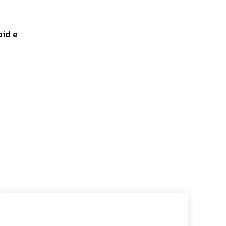
oid e