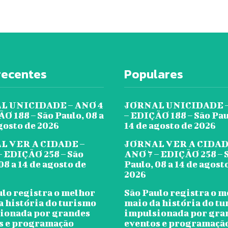
recentes
Populares
L UNICIDADE – ANO 4
JORNAL UNICIDADE –
O 188 – São Paulo, 08 a
– EDIÇÃO 188 – São Pau
gosto de 2026
14 de agosto de 2026
L VER A CIDADE –
JORNAL VER A CIDAD
– EDIÇÃO 258 – São
ANO 7 – EDIÇÃO 258 – 
08 a 14 de agosto de
Paulo, 08 a 14 de agost
2026
ulo registra o melhor
São Paulo registra o 
a história do turismo
maio da história do t
ionada por grandes
impulsionada por gra
s e programação
eventos e programaçã