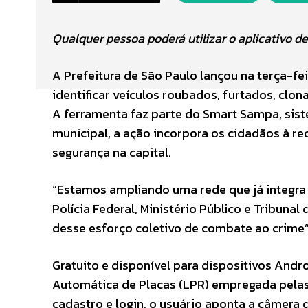
Qualquer pessoa poderá utilizar o aplicativo de 
A Prefeitura de São Paulo lançou na terça-fe
identificar veículos roubados, furtados, clo
A ferramenta faz parte do Smart Sampa, sis
municipal, a ação incorpora os cidadãos à red
segurança na capital.
“Estamos ampliando uma rede que já integra Pre
Polícia Federal, Ministério Público e Tribuna
desse esforço coletivo de combate ao crime”
Gratuito e disponível para dispositivos Andro
Automática de Placas (LPR) empregada pelas
cadastro e login, o usuário aponta a câmera d