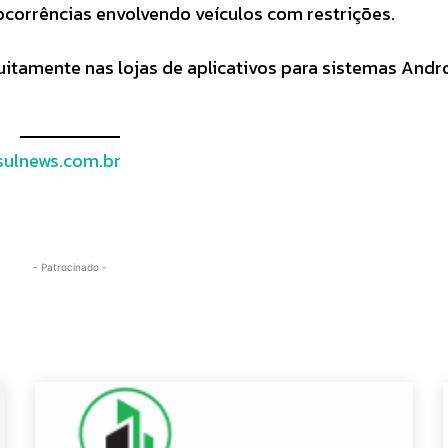
ocorrências envolvendo veículos com restrições.
itamente nas lojas de aplicativos para sistemas Andr
ulnews.com.br
- Patrocinado -