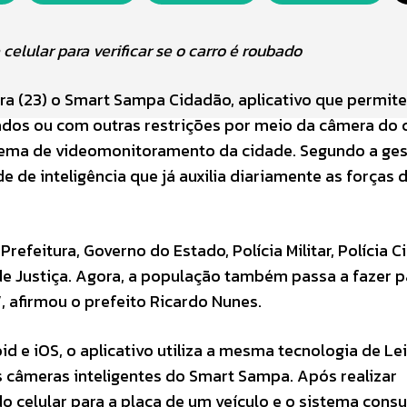
celular para verificar se o carro é roubado
ira (23) o Smart Sampa Cidadão, aplicativo que permite
nados ou com outras restrições por meio da câmera do c
tema de videomonitoramento da cidade. Segundo a ge
e de inteligência que já auxilia diariamente as forças 
feitura, Governo do Estado, Polícia Militar, Polícia Civ
l de Justiça. Agora, a população também passa a fazer p
, afirmou o prefeito Ricardo Nunes.
id e iOS, o aplicativo utiliza a mesma tecnologia de Le
 câmeras inteligentes do Smart Sampa. Após realizar
o celular para a placa de um veículo e o sistema consu