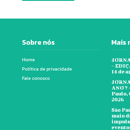
Sobre nós
Mais 
Home
JORNA
– EDIÇÃ
Política de privacidade
14 de a
Fale conosco
JORNA
ANO 7 
Paulo, 
2026
São Pa
maio d
impuls
evento