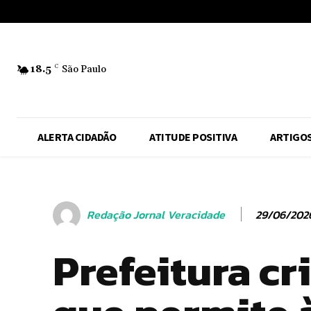
No menu items!
18.5
C
São Paulo
ALERTA CIDADÃO
ATITUDE POSITIVA
ARTIGO
29/06/202
Redação Jornal Veracidade
Prefeitura cr