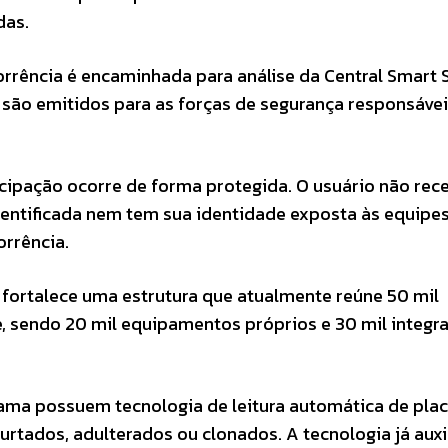
das.
corrência é encaminhada para análise da Central Smart
 são emitidos para as forças de segurança responsávei
ticipação ocorre de forma protegida. O usuário não rec
dentificada nem tem sua identidade exposta às equipe
orrência.
o fortalece uma estrutura que atualmente reúne 50 mil
e, sendo 20 mil equipamentos próprios e 30 mil integr
ama possuem tecnologia de leitura automática de plac
furtados, adulterados ou clonados. A tecnologia já auxi