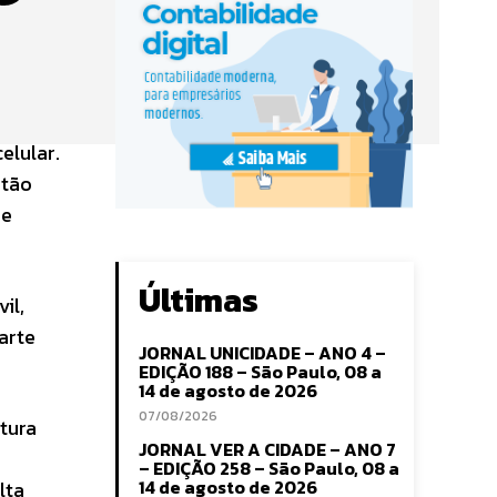
elular.
stão
de
Últimas
il,
arte
JORNAL UNICIDADE – ANO 4 –
EDIÇÃO 188 – São Paulo, 08 a
14 de agosto de 2026
07/08/2026
itura
JORNAL VER A CIDADE – ANO 7
– EDIÇÃO 258 – São Paulo, 08 a
14 de agosto de 2026
lta