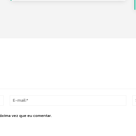
Nome:*
E-
mail:
róxima vez que eu comentar.