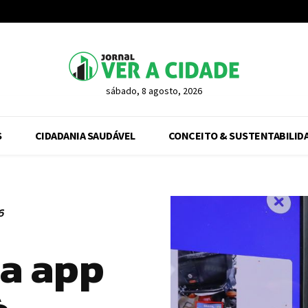
sábado, 8 agosto, 2026
S
CIDADANIA SAUDÁVEL
CONCEITO & SUSTENTABILID
6
ia app