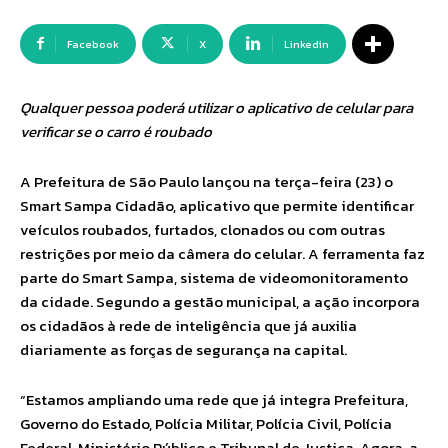
Facebook
X
Linkedin
Qualquer pessoa poderá utilizar o aplicativo de celular para
verificar se o carro é roubado
A Prefeitura de São Paulo lançou na terça-feira (23) o
Smart Sampa Cidadão, aplicativo que permite identificar
veículos roubados, furtados, clonados ou com outras
restrições por meio da câmera do celular. A ferramenta faz
parte do Smart Sampa, sistema de videomonitoramento
da cidade. Segundo a gestão municipal, a ação incorpora
os cidadãos à rede de inteligência que já auxilia
diariamente as forças de segurança na capital.
“Estamos ampliando uma rede que já integra Prefeitura,
Governo do Estado, Polícia Militar, Polícia Civil, Polícia
Federal, Ministério Público e Tribunal de Justiça. Agora, a