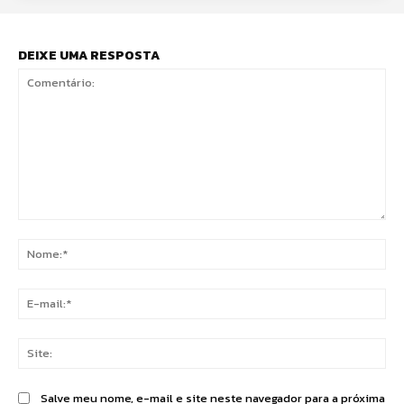
DEIXE UMA RESPOSTA
Comentário:
No
E-
mai
Sit
Salve meu nome, e-mail e site neste navegador para a próxima