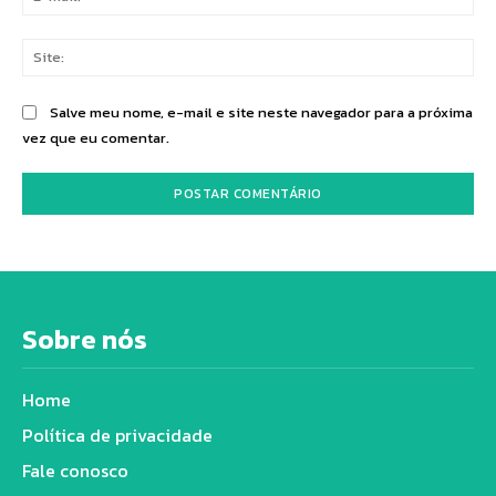
mai
Sit
Salve meu nome, e-mail e site neste navegador para a próxima
vez que eu comentar.
Sobre nós
Home
Política de privacidade
Fale conosco