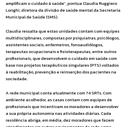
amplificam o cuidado à saúde”, pontua Claudia Ruggiero
Longhi, diretora da divisão de saúde mental da Secretaria
Municipal de Saúde (SMS).
Claudia ressalta que estas unidades contam com equipes
multidisciplinares, compostas por psiquiatras, psicólogos,
assistentes sociais, enfermeiros, fonoaudiólogos,
terapeutas ocupacionais e fisioterapeutas, entre outros
profissionais, que desenvolvem o cuidado em saúde com
base nos projetos terapêuticos singulares (PTS) voltados
à reabilitação, prevenção e reinserção dos pacientes na
sociedade.
A rede municipal conta atualmente com 74 SRTs. Com
ambiente acolhedor, as casas contam com equipes de
profissionais que incentivam os moradores a desenvolver
a sua própria autonomia nas atividades diárias. Cada
residência abriga, em média, dez moradores que fazem
atendimentos em outros equipamentos da rede como