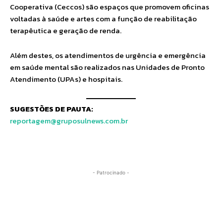
Cooperativa (Ceccos) são espaços que promovem oficinas
voltadas à saúde e artes com a função de reabilitação
terapêutica e geração de renda.
Além destes, os atendimentos de urgência e emergência
em saúde mental são realizados nas Unidades de Pronto
Atendimento (UPAs) e hospitais.
SUGESTÕES DE PAUTA:
reportagem@gruposulnews.com.br
- Patrocinado -