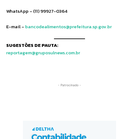
WhatsApp – (11) 99927-0364
E-mail –
bancodealimentos@prefeitura.sp.gov.br
SUGESTÕES DE PAUTA:
reportagem@gruposulnews.com.br
- Patrocinado -