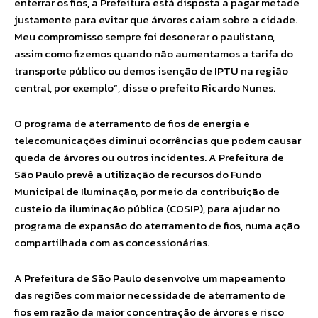
enterrar os fios, a Prefeitura está disposta a pagar metade
justamente para evitar que árvores caiam sobre a cidade.
Meu compromisso sempre foi desonerar o paulistano,
assim como fizemos quando não aumentamos a tarifa do
transporte público ou demos isenção de IPTU na região
central, por exemplo”, disse o prefeito Ricardo Nunes.
O programa de aterramento de fios de energia e
telecomunicações diminui ocorrências que podem causar
queda de árvores ou outros incidentes. A Prefeitura de
São Paulo prevê a utilização de recursos do Fundo
Municipal de Iluminação, por meio da contribuição de
custeio da iluminação pública (COSIP), para ajudar no
programa de expansão do aterramento de fios, numa ação
compartilhada com as concessionárias.
A Prefeitura de São Paulo desenvolve um mapeamento
das regiões com maior necessidade de aterramento de
fios em razão da maior concentração de árvores e risco