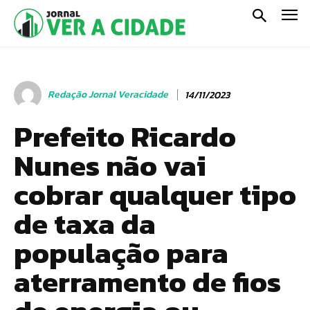
Redação Jornal Veracidade
14/11/2023
Prefeito Ricardo
Nunes não vai
cobrar qualquer tipo
de taxa da
população para
aterramento de fios