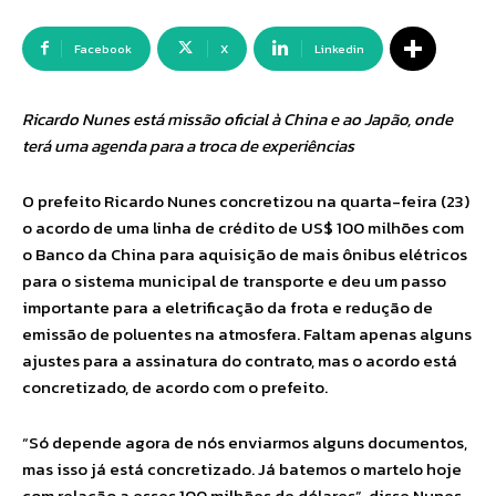
Facebook
X
Linkedin
Ricardo Nunes está missão oficial à China e ao Japão, onde
terá uma agenda para a troca de experiências
O prefeito Ricardo Nunes concretizou na quarta-feira (23)
o acordo de uma linha de crédito de US$ 100 milhões com
o Banco da China para aquisição de mais ônibus elétricos
para o sistema municipal de transporte e deu um passo
importante para a eletrificação da frota e redução de
emissão de poluentes na atmosfera. Faltam apenas alguns
ajustes para a assinatura do contrato, mas o acordo está
concretizado, de acordo com o prefeito.
“Só depende agora de nós enviarmos alguns documentos,
mas isso já está concretizado. Já batemos o martelo hoje
com relação a esses 100 milhões de dólares”, disse Nunes,