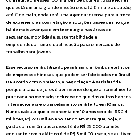
que está em uma grande missão oficial à China e ao Japão,
até 1º de maio, onde terá uma agenda intensa para a troca
de experiências com relação a soluções baseadas no que
há de mais avançado em tecnologia nas áreas de
segurança, mobilidade, sustentabilidade e
empreendedorismo e qualificação para o mercado de
trabalho para jovens.
Esse recurso será utilizado para financiar ônibus elétricos
de empresas chinesas, que podem ser fabricados no Brasil.
De acordo com o prefeito, a negociação é satisfatória
porque a taxa de juros é bem menor do que a normalmente
praticada no mercado, inclusive do que dos outros bancos
internacionais e o parcelamento será feito em 10 anos.
Nunes calcula que a economia em 10 anos será de R$ 2,4
milhões, R$ 240 mil ao ano, tendo em vista que, hoje, o
gasto com um ônibus a diesel é de R$ 25.000 por mês,
enquanto com o elétrico é de R$ 5 mil. “Ou seja, se eu tiver