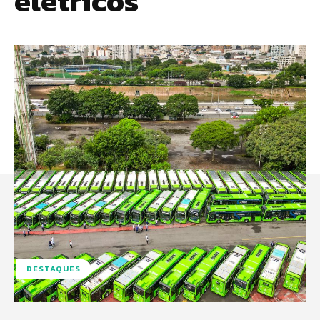
elétricos
DESTAQUES