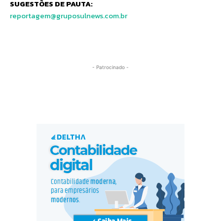
SUGESTÕES DE PAUTA:
reportagem@gruposulnews.com.br
- Patrocinado -