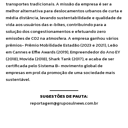
transportes tradicionais. A missão da empresa é ser a
melhor alternativa para deslocamentos urbanos de curta e
média distância, levando sustentabilidade e qualidade de
vida aos usuários das e-bikes, contribuindo para a
solução dos congestionamentos e efetuando zero
emissões de CO2 na atmosfera. A empresa ganhou vários
prêmios- Prêmio Mobilidade Estadão (2023 e 2021), Leão
em Cannes e Effie Awards (2019), Empreendedor do Ano EY
(2018), Movida (2018), Shark Tank (2017), e acaba de ser
certificada pelo Sistema B- movimento global de
empresas em prol da promoção de uma sociedade mais
sustentável.
SUGESTÕES DE PAUTA:
reportagem@gruposulnews.com.br