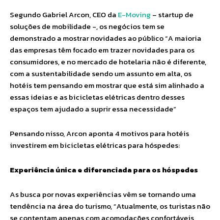
Segundo Gabriel Arcon, CEO da
E-Moving
– startup de
soluções de mobilidade -, os negócios tem se
demonstrado a mostrar novidades ao público “A maioria
das empresas têm focado em trazer novidades para os
consumidores, e no mercado de hotelaria não é diferente,
com a sustentabilidade sendo um assunto em alta, os
hotéis tem pensando em mostrar que está sim alinhado a
essas ideias e as bicicletas elétricas dentro desses
espaços tem ajudado a suprir essa necessidade”
Pensando nisso, Arcon aponta 4 motivos para hotéis
investirem em bicicletas elétricas para hóspedes:
Experiência única e diferenciada para os hóspedes
As busca por novas experiências vêm se tornando uma
tendência na área do turismo, “Atualmente, os turistas não
se contentam apenas com acomodações confortáveis,