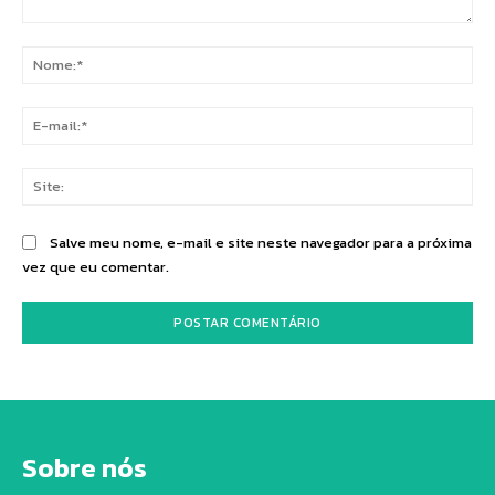
Comentário:
No
E-
mai
Sit
Salve meu nome, e-mail e site neste navegador para a próxima
vez que eu comentar.
Sobre nós