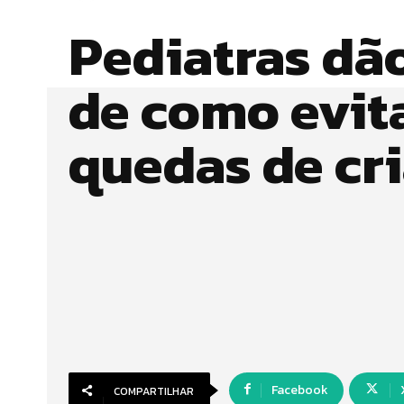
Pediatras dã
de como evit
quedas de cr
Facebook
COMPARTILHAR