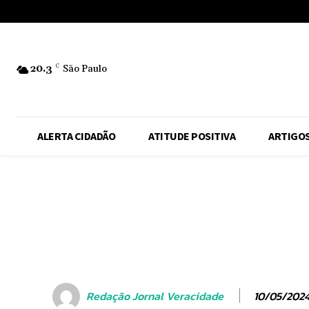
No menu items!
20.3
C
São Paulo
ALERTA CIDADÃO
ATITUDE POSITIVA
ARTIGO
10/05/202
Redação Jornal Veracidade