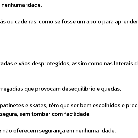
m nenhuma idade.
s ou cadeiras, como se fosse um apoio para aprender
cadas e vãos desprotegidos, assim como nas laterais 
regadias que provocam desequilíbrio e quedas.
patinetes e skates, têm que ser bem escolhidos e pre
 segura, sem tombar com facilidade.
ue não oferecem segurança em nenhuma idade.