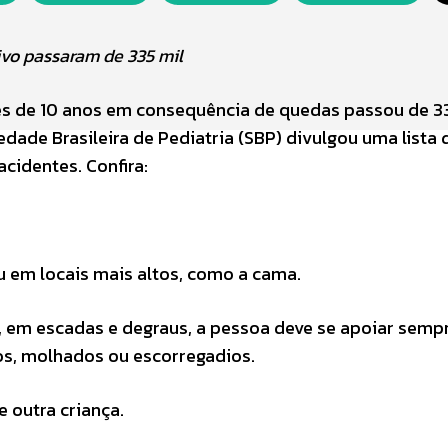
ivo passaram de 335 mil
s de 10 anos em consequência de quedas passou de 3
edade Brasileira de Pediatria (SBP) divulgou uma lista 
cidentes. Confira:
u em locais mais altos, como a cama.
, em escadas e degraus, a pessoa deve se apoiar semp
sos, molhados ou escorregadios.
 outra criança.