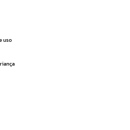
e uso
criança