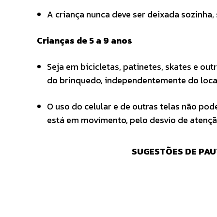
A criança nunca deve ser deixada sozinha,
Crianças de 5 a 9 anos
Seja em bicicletas, patinetes, skates e o
do brinquedo, independentemente do local
O uso do celular e de outras telas não po
está em movimento, pelo desvio de atenç
SUGESTÕES DE PAU