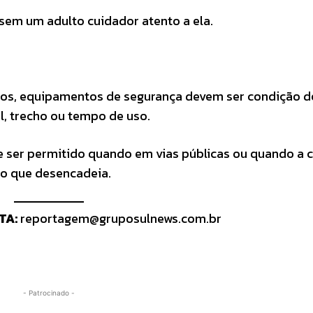
 sem um adulto cuidador atento a ela.
utros, equipamentos de segurança devem ser condição d
, trecho ou tempo de uso.
de ser permitido quando em vias públicas ou quando a 
ão que desencadeia.
TA:
reportagem@gruposulnews.com.br
- Patrocinado -