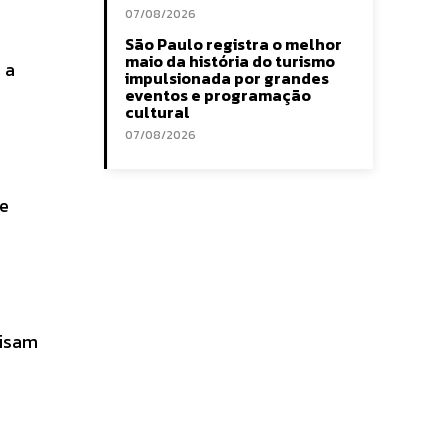
07/08/2026
São Paulo registra o melhor
maio da história do turismo
 a
impulsionada por grandes
eventos e programação
cultural
07/08/2026
de
cisam