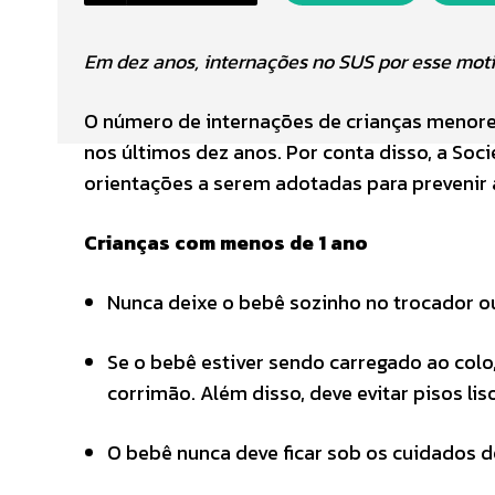
Em dez anos, internações no SUS por esse mot
O número de internações de crianças menore
nos últimos dez anos. Por conta disso, a Soci
orientações a serem adotadas para prevenir a
Crianças com menos de 1 ano
Nunca deixe o bebê sozinho no trocador o
Se o bebê estiver sendo carregado ao colo
corrimão. Além disso, deve evitar pisos li
O bebê nunca deve ficar sob os cuidados de