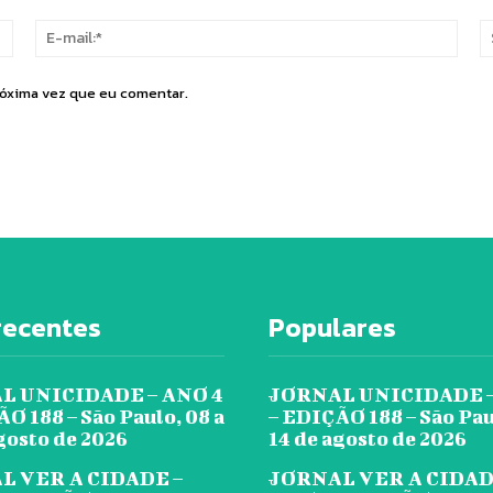
Nome:*
E-
mail:
róxima vez que eu comentar.
recentes
Populares
L UNICIDADE – ANO 4
JORNAL UNICIDADE –
O 188 – São Paulo, 08 a
– EDIÇÃO 188 – São Pau
gosto de 2026
14 de agosto de 2026
L VER A CIDADE –
JORNAL VER A CIDAD