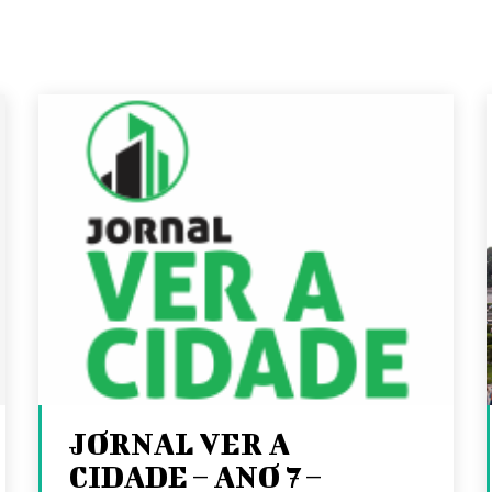
JORNAL VER A
CIDADE – ANO 7 –