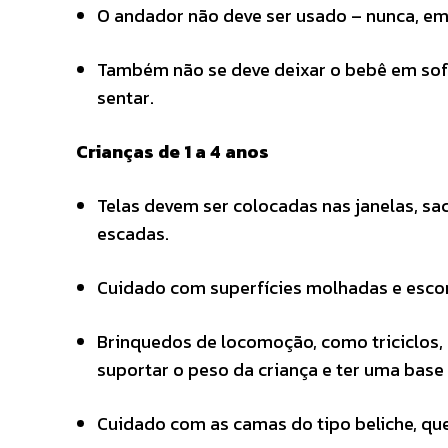
O andador não deve ser usado – nunca, e
Também não se deve deixar o bebê em sofá
sentar.
Crianças de 1 a 4 anos
Telas devem ser colocadas nas janelas, sa
escadas.
Cuidado com superfícies molhadas e escor
Brinquedos de locomoção, como triciclos, 
suportar o peso da criança e ter uma base
Cuidado com as camas do tipo beliche, q