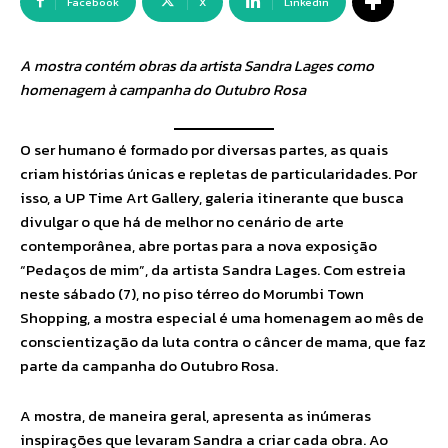
Facebook
X
Linkedin
A mostra contém obras da artista Sandra Lages como
homenagem à campanha do Outubro Rosa
O ser humano é formado por diversas partes, as quais
criam histórias únicas e repletas de particularidades. Por
isso, a UP Time Art Gallery, galeria itinerante que busca
divulgar o que há de melhor no cenário de arte
contemporânea, abre portas para a nova exposição
“Pedaços de mim”, da artista Sandra Lages. Com estreia
neste sábado (7), no piso térreo do Morumbi Town
Shopping, a mostra especial é uma homenagem ao mês de
conscientização da luta contra o câncer de mama, que faz
parte da campanha do Outubro Rosa.
A mostra, de maneira geral, apresenta as inúmeras
inspirações que levaram Sandra a criar cada obra. Ao