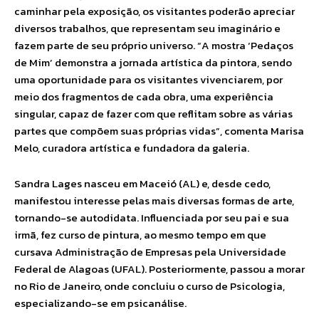
caminhar pela exposição, os visitantes poderão apreciar
diversos trabalhos, que representam seu imaginário e
fazem parte de seu próprio universo. “A mostra ‘Pedaços
de Mim’ demonstra a jornada artística da pintora, sendo
uma oportunidade para os visitantes vivenciarem, por
meio dos fragmentos de cada obra, uma experiência
singular, capaz de fazer com que reflitam sobre as várias
partes que compõem suas próprias vidas”, comenta Marisa
Melo, curadora artística e fundadora da galeria.
Sandra Lages nasceu em Maceió (AL) e, desde cedo,
manifestou interesse pelas mais diversas formas de arte,
tornando-se autodidata. Influenciada por seu pai e sua
irmã, fez curso de pintura, ao mesmo tempo em que
cursava Administração de Empresas pela Universidade
Federal de Alagoas (UFAL). Posteriormente, passou a morar
no Rio de Janeiro, onde concluiu o curso de Psicologia,
especializando-se em psicanálise.