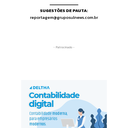
SUGESTÕES DE PAUTA:
reportagem@gruposulnews.com.br
- Patrocinado -