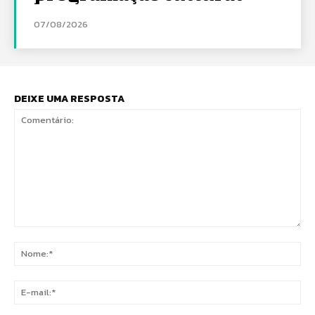
07/08/2026
DEIXE UMA RESPOSTA
Comentário:
No
E-
mai