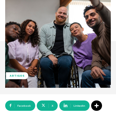
ARTIGOS
Facebook
X
Linkedin