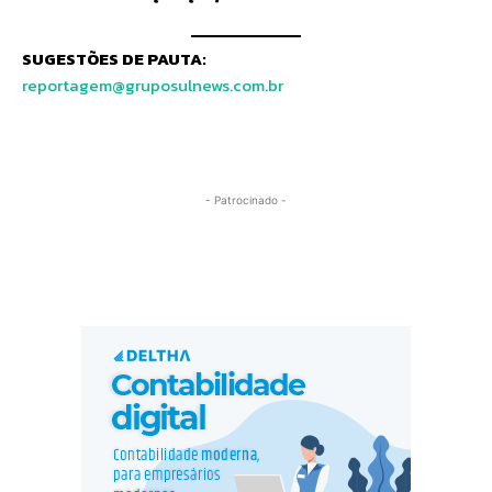
SUGESTÕES DE PAUTA:
reportagem@gruposulnews.com.br
- Patrocinado -