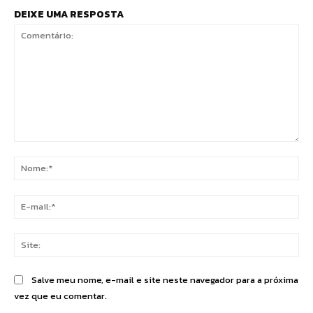
DEIXE UMA RESPOSTA
Comentário:
No
E-
mai
Sit
Salve meu nome, e-mail e site neste navegador para a próxima
vez que eu comentar.