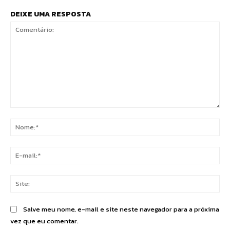
DEIXE UMA RESPOSTA
Comentário:
No
E-
mai
Sit
Salve meu nome, e-mail e site neste navegador para a próxima
vez que eu comentar.