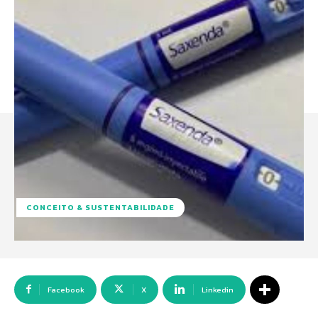
CONCEITO & SUSTENTABILIDADE
Facebook
X
Linkedin