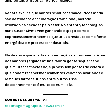
ambientais e riscos sanitários”, explica.
Renata explica que muitos resíduos farmacêuticos ainda
são destinados à incineração tradicional, método
utilizado há décadas pelo setor. No entanto, tecnologias
mais sustentáveis vêm ganhando espaço, como o
coprocessamento, técnica que utiliza resíduos como fonte
energética em processos industriais.
Ela destaca que a falta de orientação ao consumidor é um
dos maiores gargalos atuais. “Muita gente sequer sabe
que muitas farmácias hoje já possuem pontos de coleta e
que podem receber medicamentos vencidos, avariados e
resíduos farmacêuticos entre outros. Esse
desconhecimento é muito comum”, diz.
SUGESTÕES DE PAUTA:
reportagem@gruposulnews.com.br