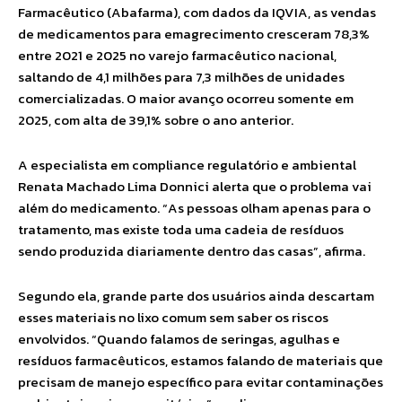
Farmacêutico (Abafarma), com dados da IQVIA, as vendas
de medicamentos para emagrecimento cresceram 78,3%
entre 2021 e 2025 no varejo farmacêutico nacional,
saltando de 4,1 milhões para 7,3 milhões de unidades
comercializadas. O maior avanço ocorreu somente em
2025, com alta de 39,1% sobre o ano anterior.
A especialista em compliance regulatório e ambiental
Renata Machado Lima Donnici alerta que o problema vai
além do medicamento. “As pessoas olham apenas para o
tratamento, mas existe toda uma cadeia de resíduos
sendo produzida diariamente dentro das casas”, afirma.
Segundo ela, grande parte dos usuários ainda descartam
esses materiais no lixo comum sem saber os riscos
envolvidos. “Quando falamos de seringas, agulhas e
resíduos farmacêuticos, estamos falando de materiais que
precisam de manejo específico para evitar contaminações