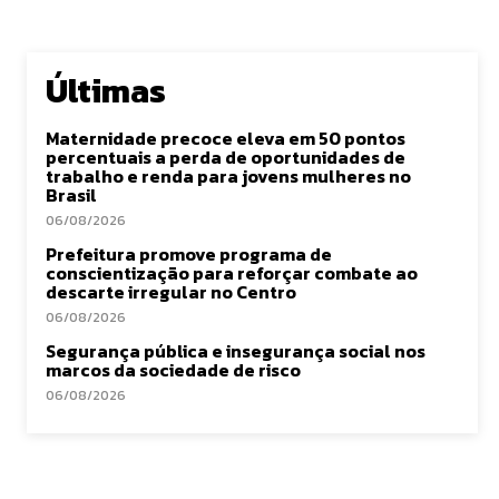
Últimas
Maternidade precoce eleva em 50 pontos
percentuais a perda de oportunidades de
trabalho e renda para jovens mulheres no
Brasil
06/08/2026
Prefeitura promove programa de
conscientização para reforçar combate ao
descarte irregular no Centro
06/08/2026
Segurança pública e insegurança social nos
marcos da sociedade de risco
06/08/2026