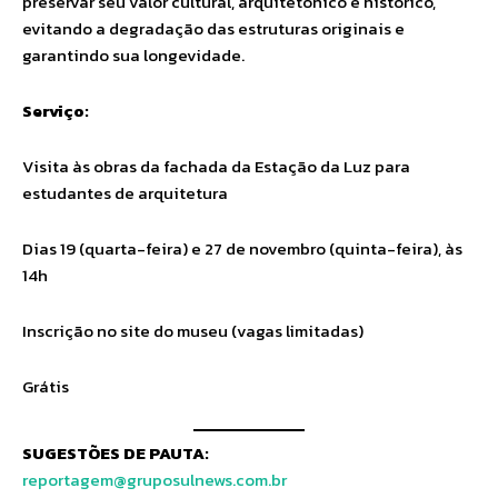
preservar seu valor cultural, arquitetônico e histórico,
evitando a degradação das estruturas originais e
garantindo sua longevidade.
Serviço:
Visita às obras da fachada da Estação da Luz para
estudantes de arquitetura
Dias 19 (quarta-feira) e 27 de novembro (quinta-feira), às
14h
Inscrição no site do museu (vagas limitadas)
Grátis
SUGESTÕES DE PAUTA:
reportagem@gruposulnews.com.br