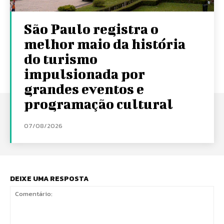
São Paulo registra o
melhor maio da história
do turismo
impulsionada por
grandes eventos e
programação cultural
07/08/2026
DEIXE UMA RESPOSTA