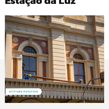
Estação da Luz
ATITUDE POSITIVA