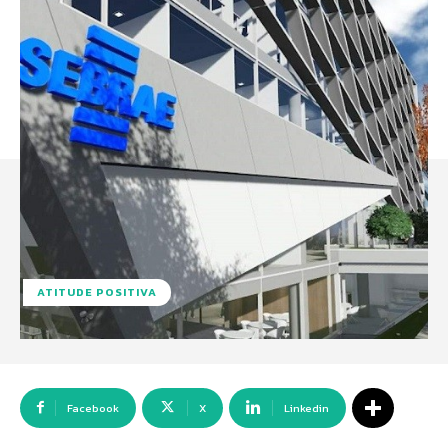
ATITUDE POSITIVA
Facebook
X
Linkedin