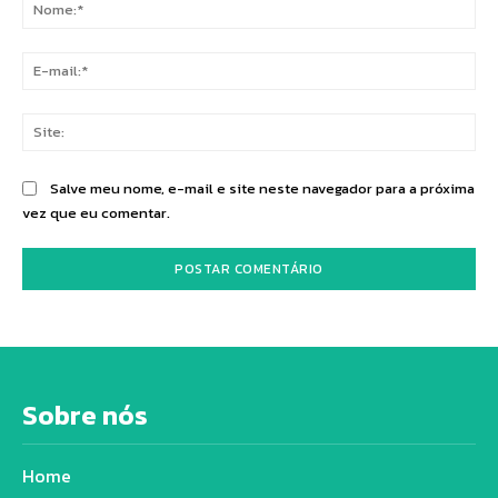
No
E-
mai
Sit
Salve meu nome, e-mail e site neste navegador para a próxima
vez que eu comentar.
Sobre nós
Home