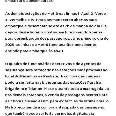
embarcar ou desembarcar.
As demais estações do Metrô nas linhas 1-Azul, 2-Verde,
3-Vermelha e 15-Prata permanecerão abertas para
embarque e desembarque até as 2h da manhã do dia 1° e,
depois desse horário, continuam funcionando apenas
para desembarque dos passageiros. Já no primeiro dia de
2025, as linhas do Metrô funcionarão normalmente,
abrindo para embarque às 4h40.
O quadro de funcionários operativos e de agentes de
segurança será reforçado nas estações mais próximas ao
local do Réveillon na Paulista. A compra das viagens
poderá ser feita nas bilheterias das estações Paraíso,
Brigadeiro e Trianon-Masp, durante toda a madrugada. Já
nas demais estações, a venda de passagens ocorrerá até
as 2 horas. Mesmo assim, para evitar filas de última hora, o
Metrô recomenda a compra antecipada das passagens,
que também pode ser feita por meios digitais, via