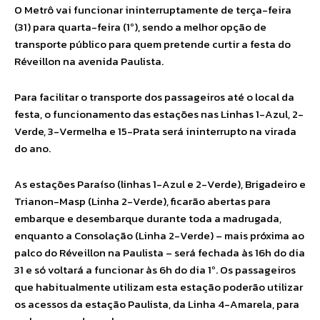
O Metrô vai funcionar ininterruptamente de terça-feira
(31) para quarta-feira (1º), sendo a melhor opção de
transporte público para quem pretende curtir a festa do
Réveillon na avenida Paulista.
Para facilitar o transporte dos passageiros até o local da
festa, o funcionamento das estações nas Linhas 1-Azul, 2-
Verde, 3-Vermelha e 15-Prata será ininterrupto na virada
do ano.
As estações Paraíso (linhas 1-Azul e 2-Verde), Brigadeiro e
Trianon-Masp (Linha 2-Verde), ficarão abertas para
embarque e desembarque durante toda a madrugada,
enquanto a Consolação (Linha 2-Verde) – mais próxima ao
palco do Réveillon na Paulista – será fechada às 16h do dia
31 e só voltará a funcionar às 6h do dia 1º. Os passageiros
que habitualmente utilizam esta estação poderão utilizar
os acessos da estação Paulista, da Linha 4-Amarela, para