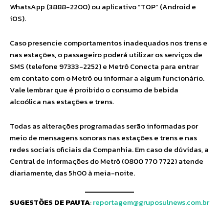
WhatsApp (3888-2200) ou aplicativo “TOP” (Android e
iOS).
Caso presencie comportamentos inadequados nos trens e
nas estações, o passageiro poderá utilizar os serviços de
SMS (telefone 97333-2252) e Metrô Conecta para entrar
em contato com o Metrô ou informar a algum funcionário.
Vale lembrar que é proibido o consumo de bebida
alcoólica nas estações e trens.
Todas as alterações programadas serão informadas por
meio de mensagens sonoras nas estações e trens e nas
redes sociais oficiais da Companhia. Em caso de dúvidas, a
Central de Informações do Metrô (0800 770 7722) atende
diariamente, das 5h00 à meia-noite.
SUGESTÕES DE PAUTA
:
reportagem@gruposulnews.com.br