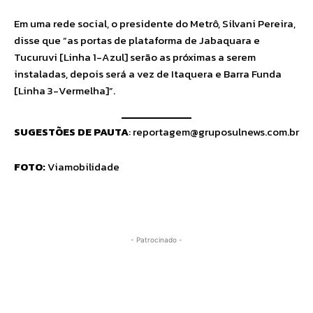
Em uma rede social, o presidente do Metrô, Silvani Pereira,
disse que “as portas de plataforma de Jabaquara e
Tucuruvi [Linha 1-Azul] serão as próximas a serem
instaladas, depois será a vez de Itaquera e Barra Funda
[Linha 3-Vermelha]”.
SUGESTÕES DE PAUTA
:
reportagem@gruposulnews.com.br
FOTO:
Viamobilidade
- Patrocinado -