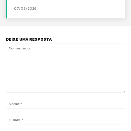
07/08/2026
DEIXE UMA RESPOSTA
Comentário:
No
E-
mai