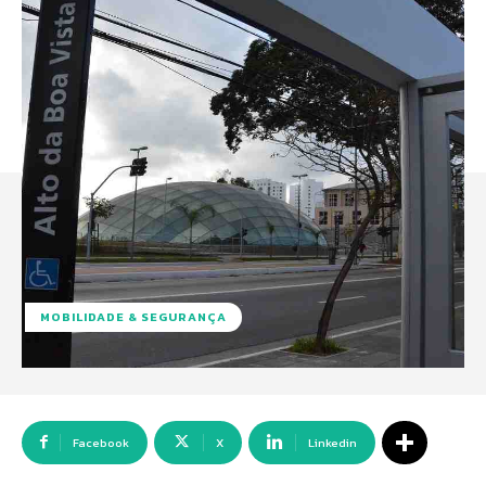
MOBILIDADE & SEGURANÇA
Facebook
X
Linkedin