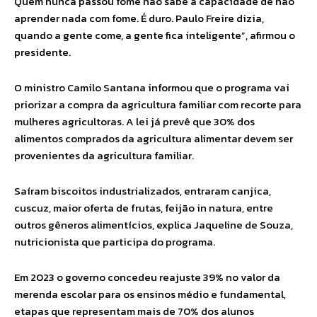
Quem nunca passou fome não sabe a capacidade de não
aprender nada com fome. É duro. Paulo Freire dizia,
quando a gente come, a gente fica inteligente”, afirmou o
presidente.
O ministro Camilo Santana informou que o programa vai
priorizar a compra da agricultura familiar com recorte para
mulheres agricultoras. A lei já prevê que 30% dos
alimentos comprados da agricultura alimentar devem ser
provenientes da agricultura familiar.
Saíram biscoitos⁯ industrializados, entraram canjica,
cuscuz, maior oferta de frutas, feijão in natura, entre
outros gêneros alimentícios, explica Jaqueline de Souza,
nutricionista que participa do programa.
Em 2023 o governo concedeu reajuste 39% no valor da
merenda escolar para os ensinos médio e fundamental,
etapas que representam mais de 70% dos alunos