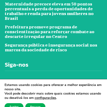
Maternidade precoce eleva em 50 pontos
percentuais a perda de oportunidades de
trabalho e renda para jovens mulheres no
Brasil
Prefeitura promove programa de
conscientização para reforçar combate ao
descarte irregular no Centro
Segurança pública e insegurança social nos
marcos da sociedade de risco
Siga-nos
Estamos usando cookies para oferecer a melhor experiência em
nosso site.
Você pode descobrir mais sobre quais cookies estamos usando
ou desativá-los em
configurações
.
© Jornal Ver A Cidade - Todos os direitos
Aceitar
Recusar