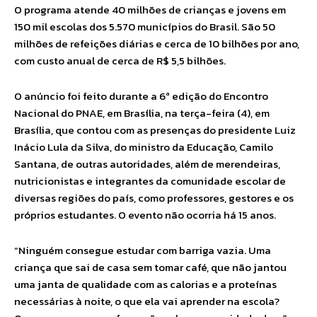
O programa atende 40 milhões de crianças e jovens em
150 mil escolas dos 5.570 municípios do Brasil. São 50
milhões de refeições diárias e cerca de 10 bilhões por ano,
com custo anual de cerca de R$ 5,5 bilhões.
O anúncio foi feito durante a 6ª edição do Encontro
Nacional do PNAE, em Brasília, na terça-feira (4), em
Brasília, que contou com as presenças do presidente Luiz
Inácio Lula da Silva, do ministro da Educação, Camilo
Santana, de outras autoridades, além de merendeiras,
nutricionistas e integrantes da comunidade escolar de
diversas regiões do país, como professores, gestores e os
próprios estudantes. O evento não ocorria há 15 anos.
“Ninguém consegue estudar com barriga vazia. Uma
criança que sai de casa sem tomar café, que não jantou
uma janta de qualidade com as calorias e a proteínas
necessárias à noite, o que ela vai aprender na escola?