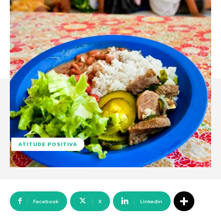
ATITUDE POSITIVA
Facebook
X
Linkedin