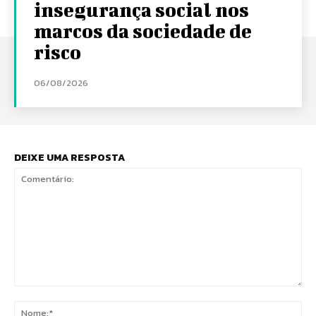
insegurança social nos
marcos da sociedade de
risco
06/08/2026
DEIXE UMA RESPOSTA
Comentário:
No