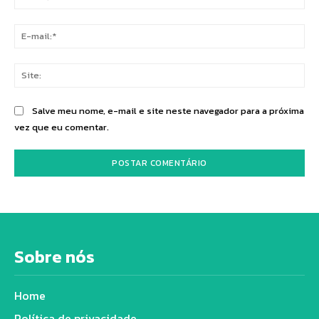
E-
mai
Sit
Salve meu nome, e-mail e site neste navegador para a próxima
vez que eu comentar.
Sobre nós
Home
Política de privacidade