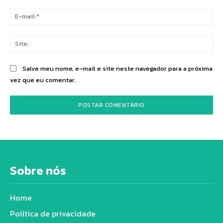
E-
mai
Sit
Salve meu nome, e-mail e site neste navegador para a próxima
vez que eu comentar.
Sobre nós
Home
Política de privacidade