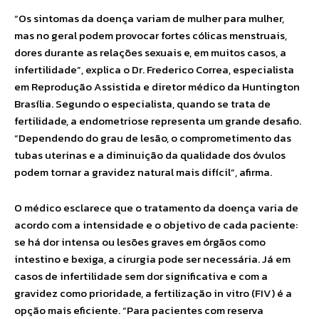
“Os sintomas da doença variam de mulher para mulher,
mas no geral podem provocar fortes cólicas menstruais,
dores durante as relações sexuais e, em muitos casos, a
infertilidade”, explica o Dr. Frederico Correa, especialista
em Reprodução Assistida e diretor médico da Huntington
Brasília. Segundo o especialista, quando se trata de
fertilidade, a endometriose representa um grande desafio.
“Dependendo do grau de lesão, o comprometimento das
tubas uterinas e a diminuição da qualidade dos óvulos
podem tornar a gravidez natural mais difícil”, afirma.
O médico esclarece que o tratamento da doença varia de
acordo com a intensidade e o objetivo de cada paciente:
se há dor intensa ou lesões graves em órgãos como
intestino e bexiga, a cirurgia pode ser necessária. Já em
casos de infertilidade sem dor significativa e com a
gravidez como prioridade, a fertilização in vitro (FIV) é a
opção mais eficiente. “Para pacientes com reserva