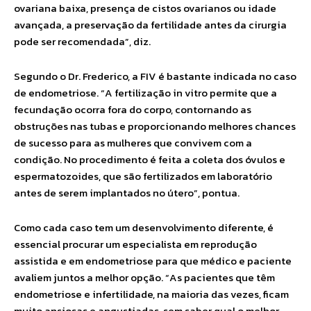
ovariana baixa, presença de cistos ovarianos ou idade
avançada, a preservação da fertilidade antes da cirurgia
pode ser recomendada”, diz.
Segundo o Dr. Frederico, a FIV é bastante indicada no caso
de endometriose. “A fertilização in vitro permite que a
fecundação ocorra fora do corpo, contornando as
obstruções nas tubas e proporcionando melhores chances
de sucesso para as mulheres que convivem com a
condição. No procedimento é feita a coleta dos óvulos e
espermatozoides, que são fertilizados em laboratório
antes de serem implantados no útero”, pontua.
Como cada caso tem um desenvolvimento diferente, é
essencial procurar um especialista em reprodução
assistida e em endometriose para que médico e paciente
avaliem juntos a melhor opção. “As pacientes que têm
endometriose e infertilidade, na maioria das vezes, ficam
muito ansiosas e angustiadas, sem saber qual o melhor