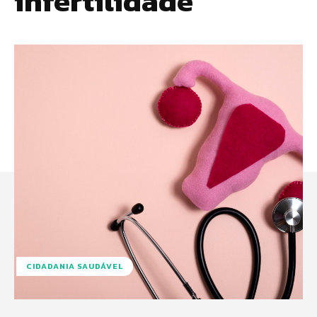
infertilidade
CIDADANIA SAUDÁVEL