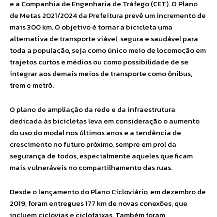
e a Companhia de Engenharia de Tráfego (CET). O Plano
de Metas 2021/2024 da Prefeitura prevê um incremento de
mais 300 km. O objetivo é tornar a bicicleta uma
alternativa de transporte viável, segura e saudável para
toda a população, seja como único meio de locomoção em
trajetos curtos e médios ou como possibilidade de se
integrar aos demais meios de transporte como ônibus,
trem e metrô.
O plano de ampliação da rede e da infraestrutura
dedicada às bicicletas leva em consideração o aumento
do uso do modal nos últimos anos e a tendência de
crescimento no futuro próximo, sempre em prol da
segurança de todos, especialmente aqueles que ficam
mais vulneráveis no compartilhamento das ruas.
Desde o lançamento do Plano Cicloviário, em dezembro de
2019, foram entregues 177 km de novas conexões, que
incluem ciclovias e ciclofaixas. Também foram