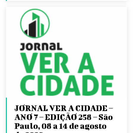
JORNAL VER A CIDADE –
ANO 7 – EDIÇÃO 258 – São
Paulo, 08 a 14 de agosto