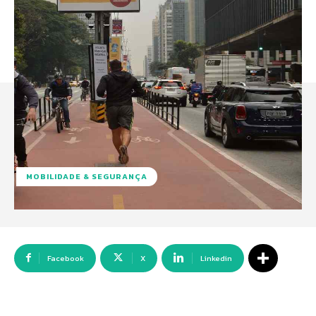
MOBILIDADE & SEGURANÇA
Facebook
X
Linkedin