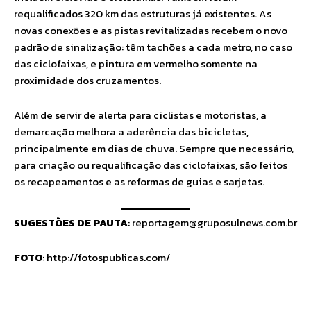
requalificados 320 km das estruturas já existentes. As
novas conexões e as pistas revitalizadas recebem o novo
padrão de sinalização: têm tachões a cada metro, no caso
das ciclofaixas, e pintura em vermelho somente na
proximidade dos cruzamentos.
Além de servir de alerta para ciclistas e motoristas, a
demarcação melhora a aderência das bicicletas,
principalmente em dias de chuva. Sempre que necessário,
para criação ou requalificação das ciclofaixas, são feitos
os recapeamentos e as reformas de guias e sarjetas.
SUGESTÕES DE PAUTA
:
reportagem@gruposulnews.com.br
FOTO
: http://fotospublicas.com/