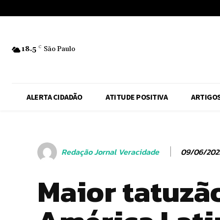
No menu items!
18.5
C
São Paulo
ALERTA CIDADÃO
ATITUDE POSITIVA
ARTIGO
09/06/202
Redação Jornal Veracidade
Maior tatuzã