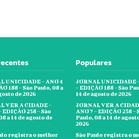
recentes
Populares
L UNICIDADE – ANO 4
JORNAL UNICIDADE –
O 188 – São Paulo, 08 a
– EDIÇÃO 188 – São Pau
gosto de 2026
14 de agosto de 2026
L VER A CIDADE –
JORNAL VER A CIDAD
– EDIÇÃO 258 – São
ANO 7 – EDIÇÃO 258 – 
08 a 14 de agosto de
Paulo, 08 a 14 de agost
2026
ulo registra o melhor
São Paulo registra o 