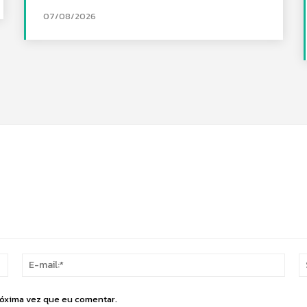
07/08/2026
Nome:*
E-
mail:
róxima vez que eu comentar.