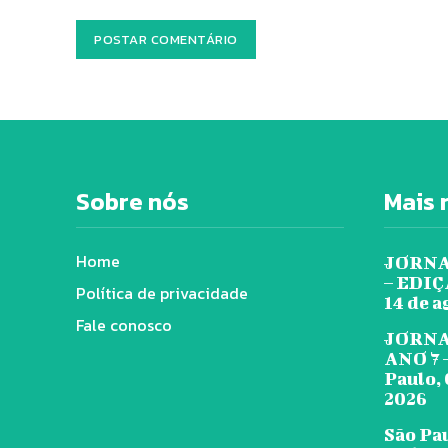
Sobre nós
Mais 
Home
JORNA
– EDIÇÃ
Política de privacidade
14 de a
Fale conosco
JORNA
ANO 7 
Paulo, 
2026
São Pa