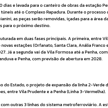
dias e levada para o canteiro de obras da estação Pe
s túneis até o Complexo Rapadura. Durante o processo 
anini, as peças serão removidas, içadas para a área d
as para o próximo destino.
uturada em duas fases principais. A primeira, entre Vi
novas estações (Orfanato, Santa Clara, Anália Franco e
27. Já a segunda vai da Vila Formosa até a Penha, com
icanduva e Penha, com previsão de abertura em 2028.
o do Estado, o projeto de expansão da linha 2-Verde 
ões, entre Vila Prudente e a Penha (Linha 3-Vermelha).
com outras 3 linhas do sistema metroferroviário. A e