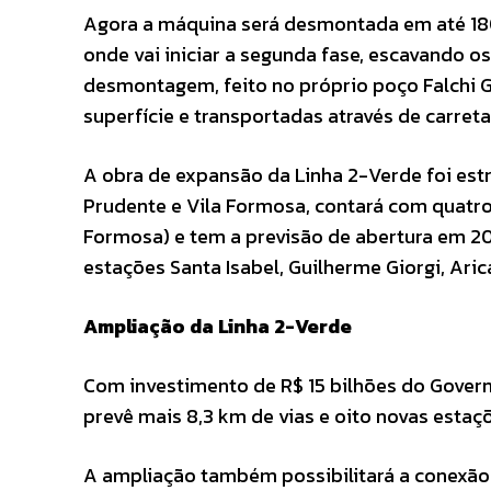
Agora a máquina será desmontada em até 180 
onde vai iniciar a segunda fase, escavando o
desmontagem, feito no próprio poço Falchi Gi
superfície e transportadas através de carret
A obra de expansão da Linha 2-Verde foi estr
Prudente e Vila Formosa, contará com quatro 
Formosa) e tem a previsão de abertura em 20
estações Santa Isabel, Guilherme Giorgi, Ar
Ampliação da Linha 2-Verde
Com investimento de R$ 15 bilhões do Govern
prevê mais 8,3 km de vias e oito novas estaç
A ampliação também possibilitará a conexão 