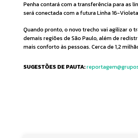
Penha contará com a transferência para as li
será conectada com a futura Linha 16-Violeta
Quando pronto, o novo trecho vai agilizar o t
demais regiões de São Paulo, além de redistr
mais conforto às pessoas. Cerca de 1,2 milhã
SUGESTÕES DE PAUTA:
reportagem@grupos