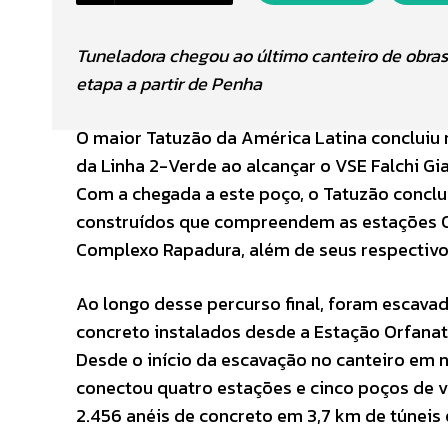
Tuneladora chegou ao último canteiro de obras 
etapa a partir de Penha
O maior Tatuzão da América Latina concluiu 
da Linha 2-Verde ao alcançar o VSE Falchi Gia
Com a chegada a este poço, o Tatuzão conclui
construídos que compreendem as estações Orf
Complexo Rapadura, além de seus respectivo
Ao longo desse percurso final, foram escavado
concreto instalados desde a Estação Orfanato
Desde o início da escavação no canteiro em
conectou quatro estações e cinco poços de ve
2.456 anéis de concreto em 3,7 km de túneis