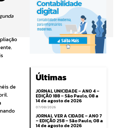
egunda
mpliação
dente.
is
Últimas
néis de
JORNAL UNICIDADE – ANO 4 –
ril.
EDIÇÃO 188 – São Paulo, 08 a
14 de agosto de 2026
a
07/08/2026
ionando
JORNAL VER A CIDADE – ANO 7
– EDIÇÃO 258 – São Paulo, 08 a
14 de agosto de 2026