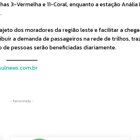
nhas 3-Vermelha e 11-Coral, enquanto a estação Anália
.
rajeto dos moradores da região leste e facilitar a cheg
ibuir a demanda de passageiros na rede de trilhos, tr
o de pessoas serão beneficiadas diariamente.
ulnews.com.br
- Patrocinado -