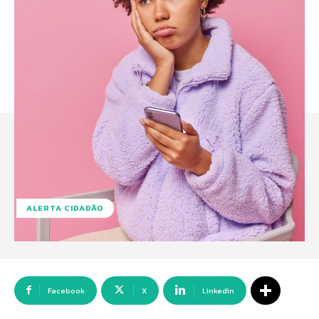
ALERTA CIDADÃO
Facebook
X
Linkedin