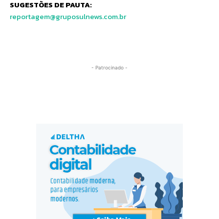
SUGESTÕES DE PAUTA:
reportagem@gruposulnews.com.br
- Patrocinado -