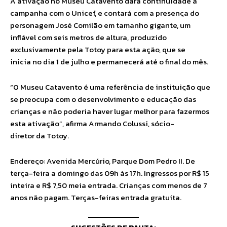
A ativação no Museu Catavento dará continuidade à
campanha com o Unicef, e contará com a presença do
personagem José Comilão em tamanho gigante, um
inflável com seis metros de altura, produzido
exclusivamente pela Totoy para esta ação, que se
inicia no dia 1 de julho e permanecerá até o final do mês.
“O Museu Catavento é uma referência de instituição que
se preocupa com o desenvolvimento e educação das
crianças e não poderia haver lugar melhor para fazermos
esta ativação”, afirma Armando Colussi, sócio-
diretor da Totoy.
Endereço: Avenida Mercúrio, Parque Dom Pedro II. De
terça-feira a domingo das 09h às 17h. Ingressos por R$ 15
inteira e R$ 7,50 meia entrada. Crianças com menos de 7
anos não pagam. Terças-feiras entrada gratuita.