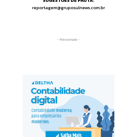
SUGESTÕES DE PAUTA:
reportagem@gruposulnews.com.br
- Patrocinado -