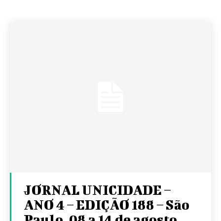
JORNAL UNICIDADE –
ANO 4 – EDIÇÃO 188 – São
Paulo, 08 a 14 de agosto