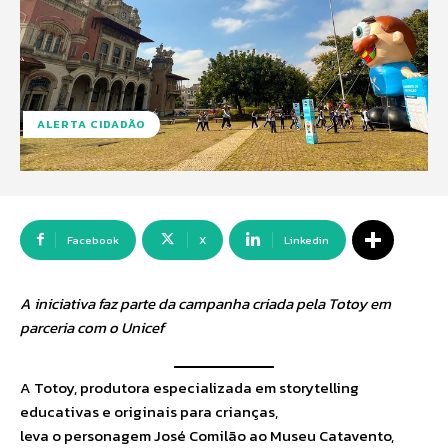
ALERTA CIDADÃO
Facebook
X
Linkedin
A iniciativa faz parte da campanha criada pela Totoy em
parceria com o Unicef
A Totoy, produtora especializada em storytelling
educativas e originais para crianças,
leva o personagem José Comilão ao Museu Catavento,