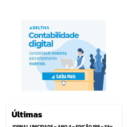
Últimas
JORNAL UNICIDADE – ANO 4 – EDIÇÃO 188 – São