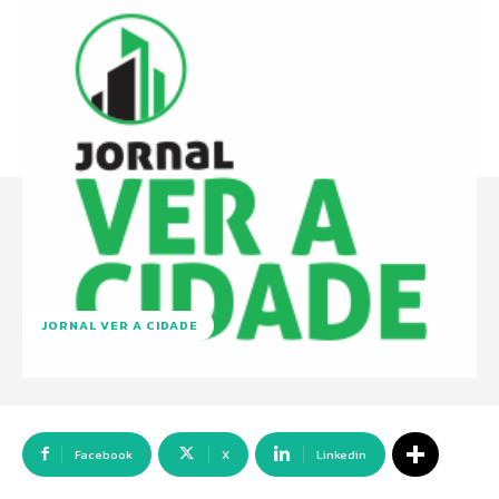
JORNAL VER A CIDADE
Facebook
X
Linkedin