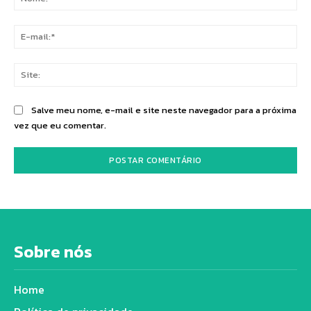
E-
mai
Sit
Salve meu nome, e-mail e site neste navegador para a próxima
vez que eu comentar.
Sobre nós
Home