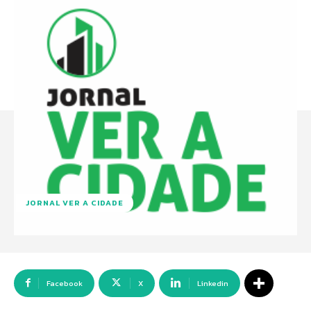
JORNAL VER A CIDADE
Facebook
X
Linkedin