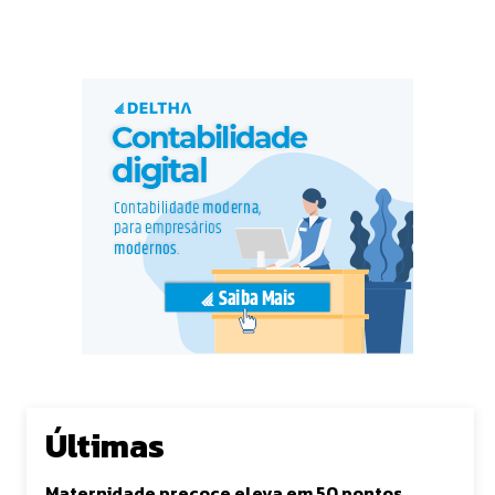
Últimas
Maternidade precoce eleva em 50 pontos