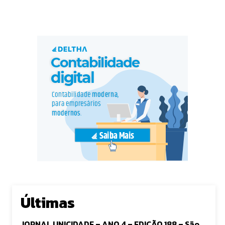
Últimas
JORNAL UNICIDADE – ANO 4 – EDIÇÃO 188 – São