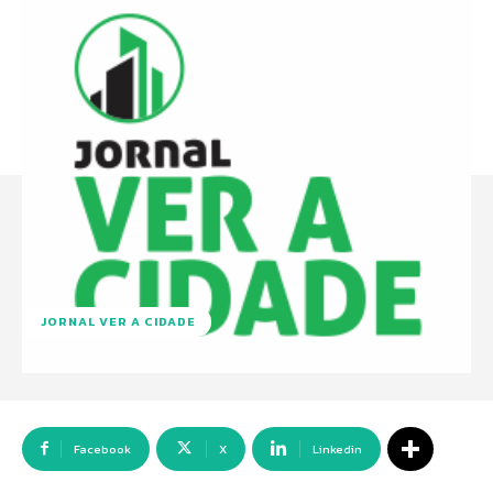
JORNAL VER A CIDADE
Facebook
X
Linkedin