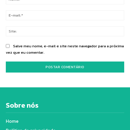
E-
mai
Sit
Salve meu nome, e-mail e site neste navegador para a próxima
vez que eu comentar.
Sobre nós
Home