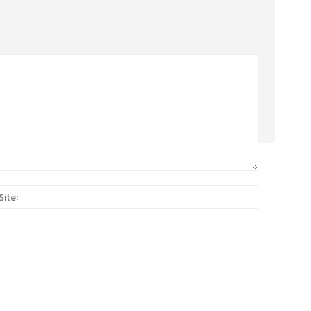
Site:
*