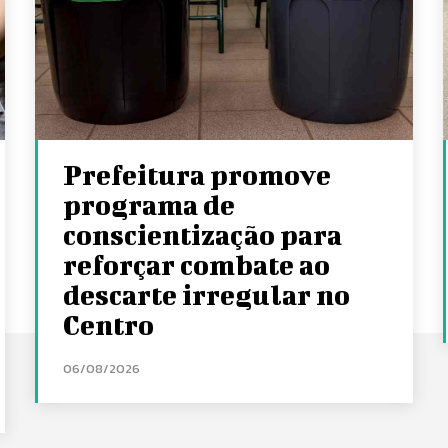
Prefeitura promove
programa de
conscientização para
reforçar combate ao
descarte irregular no
Centro
06/08/2026