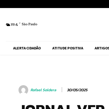
No menu items!
22.4
C
São Paulo
ALERTA CIDADÃO
ATITUDE POSITIVA
ARTIGO
30/05/2025
Rafael Soldera