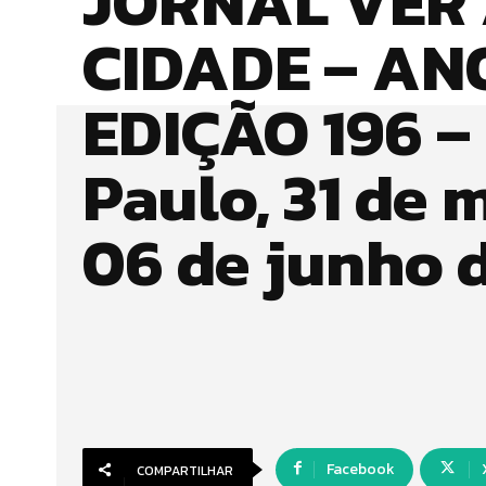
JORNAL VER
CIDADE – ANO
EDIÇÃO 196 –
Paulo, 31 de 
06 de junho 
Facebook
COMPARTILHAR