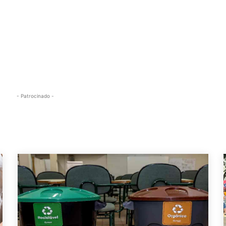
- Patrocinado -