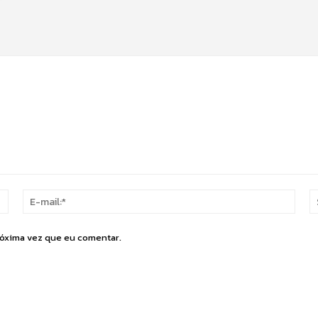
Nome:*
E-
mail:
róxima vez que eu comentar.