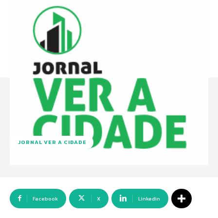
JORNAL VER A CIDADE
Facebook
X
Linkedin