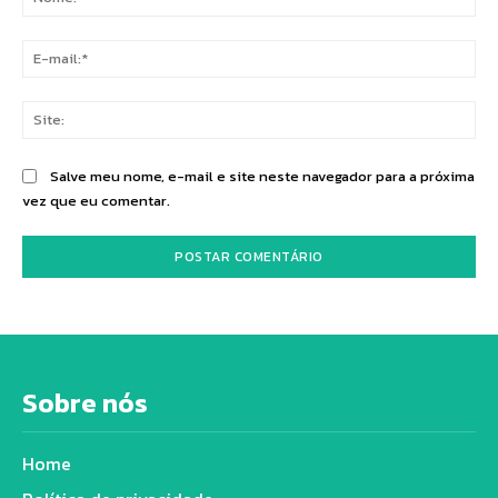
E-
mai
Sit
Salve meu nome, e-mail e site neste navegador para a próxima
vez que eu comentar.
Sobre nós
Home