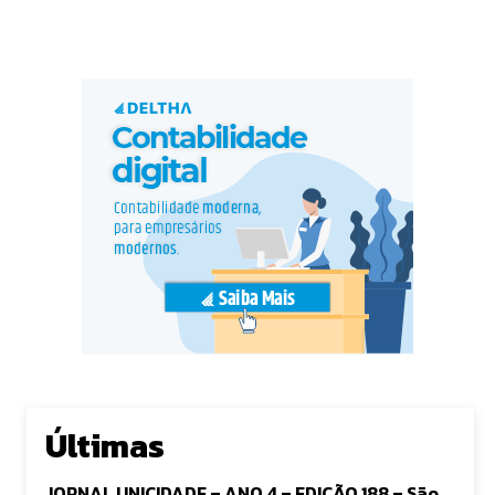
Últimas
JORNAL UNICIDADE – ANO 4 – EDIÇÃO 188 – São