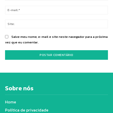
E-
mai
Sit
Salve meu nome, e-mail e site neste navegador para a próxima
vez que eu comentar.
Sobre nós
Home
Política de privacidade