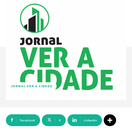
JORNAL VER A CIDADE
Facebook
X
Linkedin