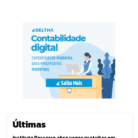
Últimas
Instituto Percorre abre vagas gratuitas em