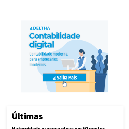
Últimas
Maternidade precoce eleva em 50 pontos