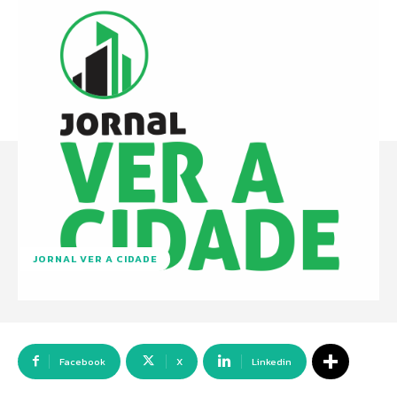
JORNAL VER A CIDADE
Facebook
X
Linkedin